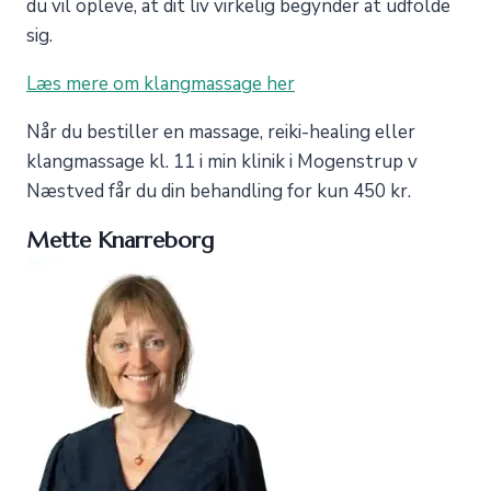
du vil opleve, at dit liv virkelig begynder at udfolde
sig.
Læs mere om klangmassage her
Når du bestiller en massage, reiki-healing eller
klangmassage kl. 11 i min klinik i Mogenstrup v
Næstved får du din behandling for kun 450 kr.
Mette Knarreborg