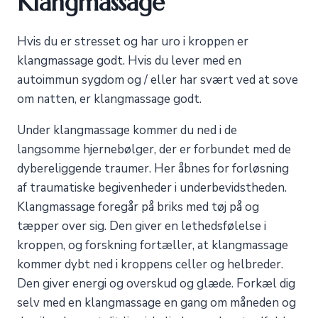
Klangmassage
Hvis du er stresset og har uro i kroppen er
klangmassage godt. Hvis du lever med en
autoimmun sygdom og / eller har svært ved at sove
om natten, er klangmassage godt.
Under klangmassage kommer du ned i de
langsomme hjernebølger, der er forbundet med de
dybereliggende traumer. Her åbnes for forløsning
af traumatiske begivenheder i underbevidstheden.
Klangmassage foregår på briks med tøj på og
tæpper over sig. Den giver en lethedsfølelse i
kroppen, og forskning fortæller, at klangmassage
kommer dybt ned i kroppens celler og helbreder.
Den giver energi og overskud og glæde. Forkæl dig
selv med en klangmassage en gang om måneden og