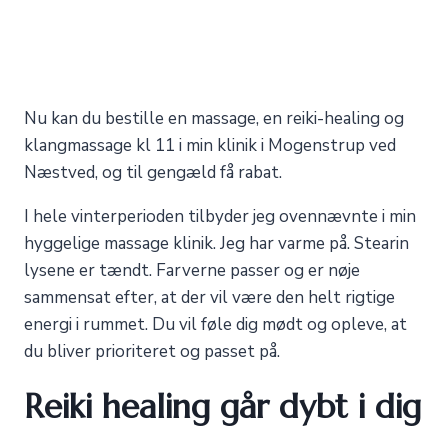
Nu kan du bestille en massage, en reiki-healing og
klangmassage kl 11 i min klinik i Mogenstrup ved
Næstved, og til gengæld få rabat.
I hele vinterperioden tilbyder jeg ovennævnte i min
hyggelige massage klinik. Jeg har varme på. Stearin
lysene er tændt. Farverne passer og er nøje
sammensat efter, at der vil være den helt rigtige
energi i rummet. Du vil føle dig mødt og opleve, at
du bliver prioriteret og passet på.
Reiki healing går dybt i dig