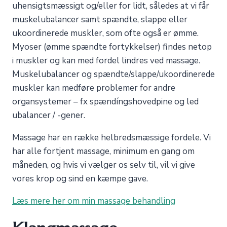
uhensigtsmæssigt og/eller for lidt, således at vi får
muskelubalancer samt spændte, slappe eller
ukoordinerede muskler, som ofte også er ømme.
Myoser (ømme spændte fortykkelser) findes netop
i muskler og kan med fordel lindres ved massage.
Muskelubalancer og spændte/slappe/ukoordinerede
muskler kan medføre problemer for andre
organsystemer – fx spændíngshovedpine og led
ubalancer / -gener.
Massage har en række helbredsmæssige fordele. Vi
har alle fortjent massage, minimum en gang om
måneden, og hvis vi vælger os selv til, vil vi give
vores krop og sind en kæmpe gave.
Læs mere her om min massage behandling