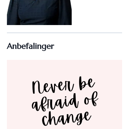
Anbefalinger