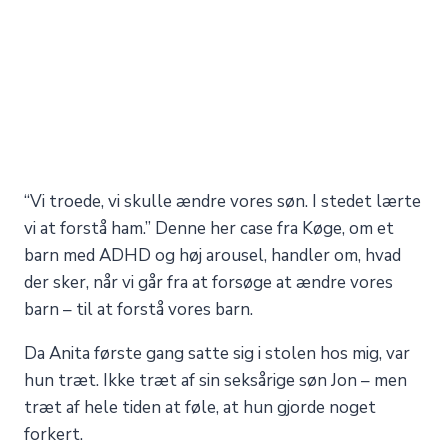
“Vi troede, vi skulle ændre vores søn. I stedet lærte
vi at forstå ham.” Denne her case fra Køge, om et
barn med ADHD og høj arousel, handler om, hvad
der sker, når vi går fra at forsøge at ændre vores
barn – til at forstå vores barn.
Da Anita første gang satte sig i stolen hos mig, var
hun træt. Ikke træt af sin seksårige søn Jon – men
træt af hele tiden at føle, at hun gjorde noget
forkert.