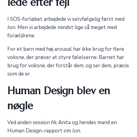
lede efter fejl
I SOS-forløbet arbejdede vi selvfølgelig først med
Jon. Men vi arbejdede mindst lige så meget med
forældrene.
For et barn med høj arousal har ikke brug for flere
voksne, der prøver at styre følelserne. Barnet har
brug for voksne, der forstår dem, og ser dem, præcis
som de er.
Human Design blev en
nøgle
Ved anden session fik Anita og hendes mand en
Human Design-rapport om Jon.