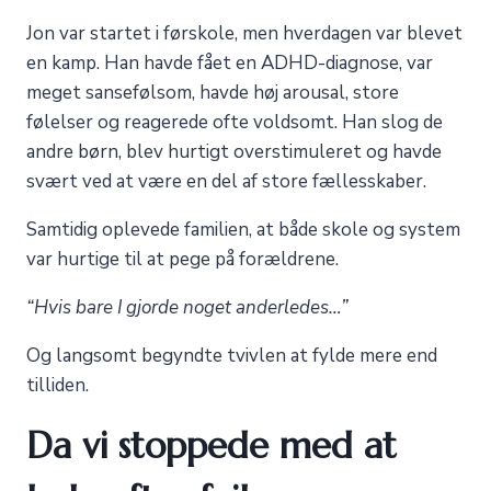
Jon var startet i førskole, men hverdagen var blevet
en kamp. Han havde fået en ADHD-diagnose, var
meget sansefølsom, havde høj arousal, store
følelser og reagerede ofte voldsomt. Han slog de
andre børn, blev hurtigt overstimuleret og havde
svært ved at være en del af store fællesskaber.
Samtidig oplevede familien, at både skole og system
var hurtige til at pege på forældrene.
“Hvis bare I gjorde noget anderledes…”
Og langsomt begyndte tvivlen at fylde mere end
tilliden.
Da vi stoppede med at