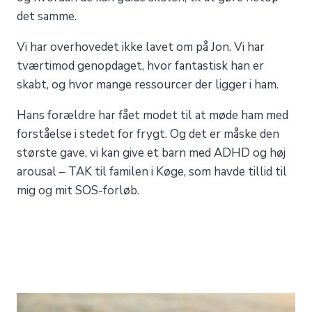
det samme.
Vi har overhovedet ikke lavet om på Jon. Vi har
tværtimod genopdaget, hvor fantastisk han er
skabt, og hvor mange ressourcer der ligger i ham.
Hans forældre har fået modet til at møde ham med
forståelse i stedet for frygt. Og det er måske den
største gave, vi kan give et barn med ADHD og høj
arousal – TAK til familen i Køge, som havde tillid til
mig og mit SOS-forløb.