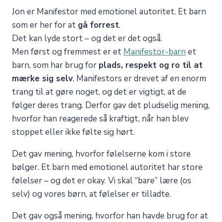
Jon er Manifestor med emotionel autoritet. Et barn
som er her for at
gå forrest
.
Det kan lyde stort – og det er det også.
Men først og fremmest er et
Manifestor-barn
et
barn, som har brug for
plads, respekt og ro til at
mærke sig selv
. Manifestors er drevet af en enorm
trang til at gøre noget, og det er vigtigt, at de
følger deres trang. Derfor gav det pludselig mening,
hvorfor han reagerede så kraftigt, når han blev
stoppet eller ikke følte sig hørt.
Det gav mening, hvorfor følelserne kom i store
bølger. Et barn med emotionel autoritet har store
følelser – og det er okay. Vi skal “bare” lære (os
selv) og vores børn, at følelser er tilladte.
Det gav også mening, hvorfor han havde brug for at