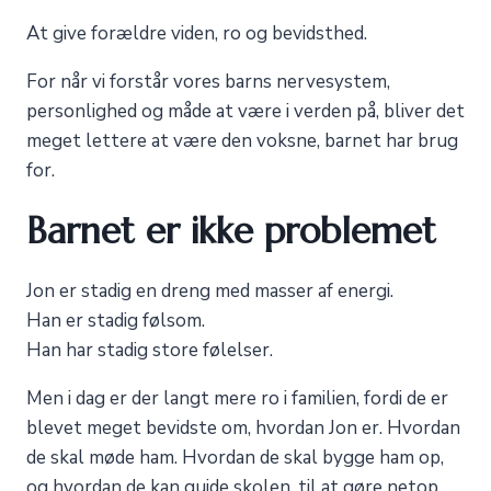
At give forældre viden, ro og bevidsthed.
For når vi forstår vores barns nervesystem,
personlighed og måde at være i verden på, bliver det
meget lettere at være den voksne, barnet har brug
for.
Barnet er ikke problemet
Jon er stadig en dreng med masser af energi.
Han er stadig følsom.
Han har stadig store følelser.
Men i dag er der langt mere ro i familien, fordi de er
blevet meget bevidste om, hvordan Jon er. Hvordan
de skal møde ham. Hvordan de skal bygge ham op,
og hvordan de kan guide skolen, til at gøre netop