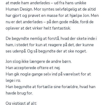
at møde ham anderledes
– ud fra hans unikke
Human Design. Mor syntes selvfølgelig at de altid
har gjort og prøvet en masse for at hjælpe Jon. Men
nu er det anderledes – på den gode måde, fordi de
oplever at det virker helt fantastisk.
De begyndte nemlig at forstå, hvad der skete inde i
ham, i stedet for kun at reagere på det, der kunne
ses udenpå. Og så begyndte der at ske noget.
Jon slog ikke længere de andre børn.
Han accepterede oftere et nej.
Han gik nogle gange selv ind på værelset for at
lege i ro.
Han begyndte at fortælle sine forældre, hvad han
havde brug for.
Og vigtigst af alt: