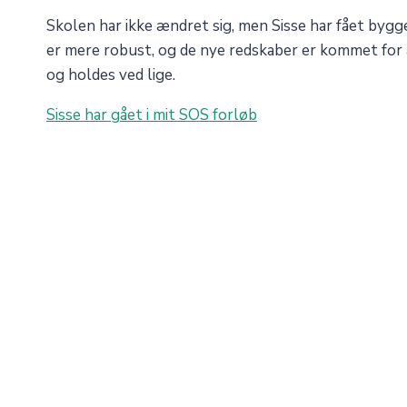
Skolen har ikke ændret sig, men Sisse har fået bygge
er mere robust, og de nye redskaber er kommet for at
og holdes ved lige.
Sisse har gået i mit SOS forløb