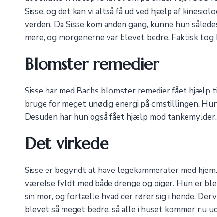
Sisse, og det kan vi altså få ud ved hjælp af kinesi
verden. Da Sisse kom anden gang, kunne hun således 
mere, og morgenerne var blevet bedre. Faktisk tog 
Blomster remedier
Sisse har med Bachs blomster remedier fået hjælp ti
bruge for meget unødig energi på omstillingen. Hun ha
Desuden har hun også fået hjælp mod tankemylder.
Det virkede
Sisse er begyndt at have legekammerater med hjem.
værelse fyldt med både drenge og piger. Hun er ble
sin mor, og fortælle hvad der rører sig i hende. De
blevet så meget bedre, så alle i huset kommer nu u