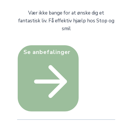
Vær ikke bange for at ønske dig et
fantastisk liv. Få effektiv hjælp hos Stop og
smil
Se anbefalinger