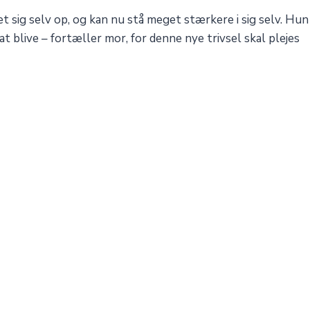
t sig selv op, og kan nu stå meget stærkere i sig selv. Hun
 blive – fortæller mor, for denne nye trivsel skal plejes