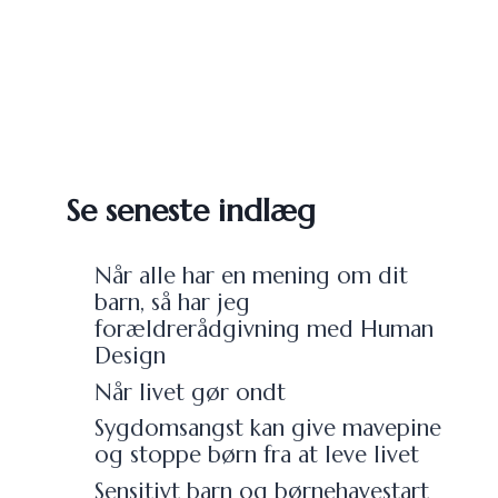
Se seneste indlæg
Når alle har en mening om dit
barn, så har jeg
forældrerådgivning med Human
Design
Når livet gør ondt
Sygdomsangst kan give mavepine
og stoppe børn fra at leve livet
Sensitivt barn og børnehavestart