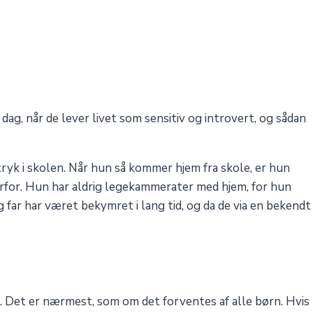
dag, når de lever livet som sensitiv og introvert, og sådan
ndtryk i skolen. Når hun så kommer hjem fra skole, er hun
orfor. Hun har aldrig legekammerater med hjem, for hun
og far har været bekymret i lang tid, og da de via en bekendt
. Det er nærmest, som om det forventes af alle børn. Hvis