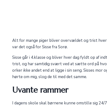
Alt for mange piger bliver overvældet og trist hver 
var det også for Sisse fra Sorø.
Sisse går i 4.klasse og bliver hver dag fyldt op af i
trist, og har samtidig svært ved at sætte ord på hv
orker ikke andet end at ligge i sin seng. Sisses mor 
hørte om mig, slog de til med det samme.
Uvante rammer
I dagens skole skal børnene kunne omstille sig 24/7