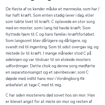
De fleste af os kender måske et menneske, som har /
har haft kræft. Som enten stadig lever i dag, eller
som tabte livet til kræft. C oplevede en stor sorg
med en moster, som i lang tid havde kræft. Som
flyttede hjem til C og hans familie i kræftforløbet.
Som langsomt blev dårligere og dårligere, og
svandt ind til ingenting. Som til sidst overgav sig, og
mistede liv til kræft. I mange måneder stod C på
sidelinjen og var tilskuer til sin elskede mosters
udfordringer. Dette chok og denne sorg medførte
en separationsangst og et søvnbesvær, som C
døjede med, indtil hans mor i Vordingborg fik
anbefalet at tage C med til mig.
C har siden mosterens død sovet hos sin mor. Han
er blevet angst for at miste sin mor og resten af