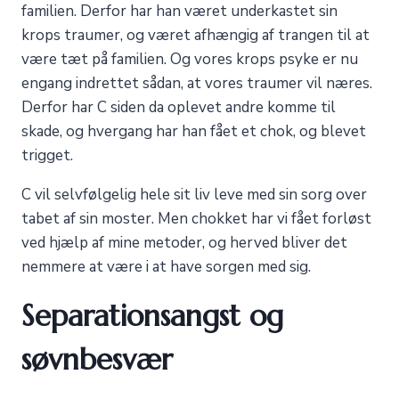
familien. Derfor har han været underkastet sin
krops traumer, og været afhængig af trangen til at
være tæt på familien. Og vores krops psyke er nu
engang indrettet sådan, at vores traumer vil næres.
Derfor har C siden da oplevet andre komme til
skade, og hvergang har han fået et chok, og blevet
trigget.
C vil selvfølgelig hele sit liv leve med sin sorg over
tabet af sin moster. Men chokket har vi fået forløst
ved hjælp af mine metoder, og herved bliver det
nemmere at være i at have sorgen med sig.
Separationsangst og
søvnbesvær