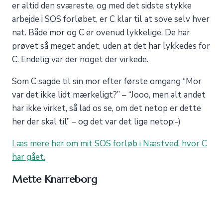
er altid den sværeste, og med det sidste stykke
arbejde i SOS forløbet, er C klar til at sove selv hver
nat. Både mor og C er ovenud lykkelige. De har
prøvet så meget andet, uden at det har lykkedes for
C. Endelig var der noget der virkede.
Som C sagde til sin mor efter første omgang “Mor
var det ikke lidt mærkeligt?” – “Jooo, men alt andet
har ikke virket, så lad os se, om det netop er dette
her der skal til” – og det var det lige netop:-)
Læs mere her om mit SOS forløb i Næstved, hvor C
har gået.
Mette Knarreborg