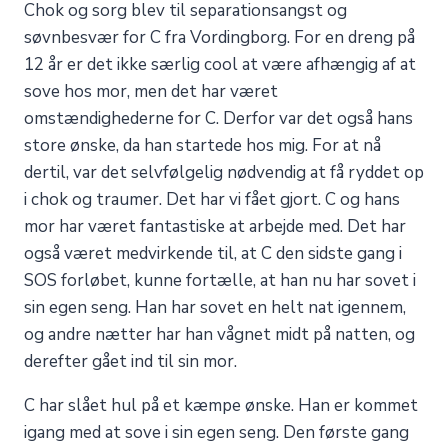
Chok og sorg blev til separationsangst og
søvnbesvær for C fra Vordingborg. For en dreng på
12 år er det ikke særlig cool at være afhængig af at
sove hos mor, men det har været
omstændighederne for C. Derfor var det også hans
store ønske, da han startede hos mig. For at nå
dertil, var det selvfølgelig nødvendig at få ryddet op
i chok og traumer. Det har vi fået gjort. C og hans
mor har været fantastiske at arbejde med. Det har
også været medvirkende til, at C den sidste gang i
SOS forløbet, kunne fortælle, at han nu har sovet i
sin egen seng. Han har sovet en helt nat igennem,
og andre nætter har han vågnet midt på natten, og
derefter gået ind til sin mor.
C har slået hul på et kæmpe ønske. Han er kommet
igang med at sove i sin egen seng. Den første gang