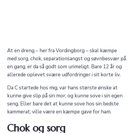
At en dreng – her fra Vordingborg – skal kæmpe
med sorg, chok, separationsangst og søvnbesvær på
en gang, er da så godt som urimeligt. Bare 12 år og
allerede oplevet svære udfordringer i sit korte liv.
Da C startede hos mig, var hans største ønske at
kunne give slip på sin mor, og kunne sove i sin egen
seng. Eller bare det at kunne sove hos sin bedste
kammerat, ville være en kæmpe gave for ham.
Chok og sorg