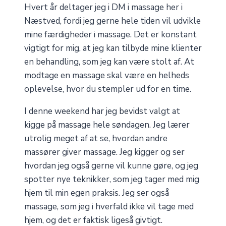
Hvert år deltager jeg i DM i massage her i
Næstved, fordi jeg gerne hele tiden vil udvikle
mine færdigheder i massage. Det er konstant
vigtigt for mig, at jeg kan tilbyde mine klienter
en behandling, som jeg kan være stolt af. At
modtage en massage skal være en helheds
oplevelse, hvor du stempler ud for en time.
I denne weekend har jeg bevidst valgt at
kigge på massage hele søndagen. Jeg lærer
utrolig meget af at se, hvordan andre
massører giver massage. Jeg kigger og ser
hvordan jeg også gerne vil kunne gøre, og jeg
spotter nye teknikker, som jeg tager med mig
hjem til min egen praksis. Jeg ser også
massage, som jeg i hverfald ikke vil tage med
hjem, og det er faktisk ligeså givtigt.