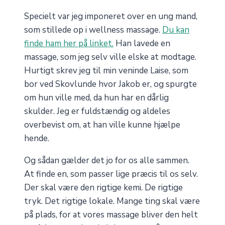
Specielt var jeg imponeret over en ung mand,
som stillede op i wellness massage.
Du kan
finde ham her på linket.
Han lavede en
massage, som jeg selv ville elske at modtage.
Hurtigt skrev jeg til min veninde Laise, som
bor ved Skovlunde hvor Jakob er, og spurgte
om hun ville med, da hun har en dårlig
skulder. Jeg er fuldstændig og aldeles
overbevist om, at han ville kunne hjælpe
hende.
Og sådan gælder det jo for os alle sammen.
At finde en, som passer lige præcis til os selv.
Der skal være den rigtige kemi. De rigtige
tryk. Det rigtige lokale. Mange ting skal være
på plads, for at vores massage bliver den helt