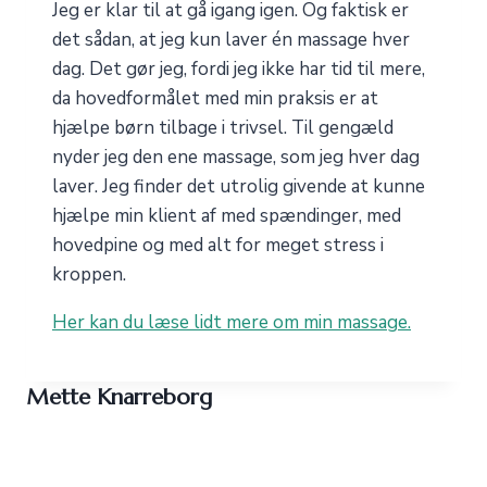
Jeg er klar til at gå igang igen. Og faktisk er
det sådan, at jeg kun laver én massage hver
dag. Det gør jeg, fordi jeg ikke har tid til mere,
da hovedformålet med min praksis er at
hjælpe børn tilbage i trivsel. Til gengæld
nyder jeg den ene massage, som jeg hver dag
laver. Jeg finder det utrolig givende at kunne
hjælpe min klient af med spændinger, med
hovedpine og med alt for meget stress i
kroppen.
Her kan du læse lidt mere om min massage.
Mette Knarreborg