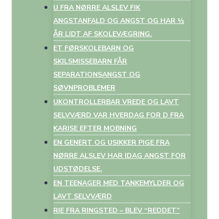
U FRA NØRRE ALSLEV FIK
ANGSTANFALD OG ANGST OG HAR ½
ÅR LIDT AF SKOLEVÆGRING.
ET FØRSKOLEBARN OG
SKILSMISSEBARN FÅR
SEPARATIONSANGST OG
SØVNPROBLEMER
UKONTROLLERBAR VREDE OG LAVT
SELVVÆRD VAR HVERDAG FOR D FRA
KARISE EFTER MOBNING
EN GENERT OG USIKKER PIGE FRA
NØRRE ALSLEV HAR IDAG ANGST FOR
UDSTØDELSE.
EN TEENAGER MED TANKEMYLDER OG
LAVT SELVVÆRD
RIE FRA RINGSTED – BLEV “REDDET”