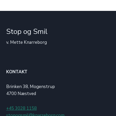
Stop og Smil
v. Mette Knarreborg
KONTAKT
Brinken 38, Mogenstrup
4700 Næstved
+45 3028 1158
stopogsmil@knarreborg.com