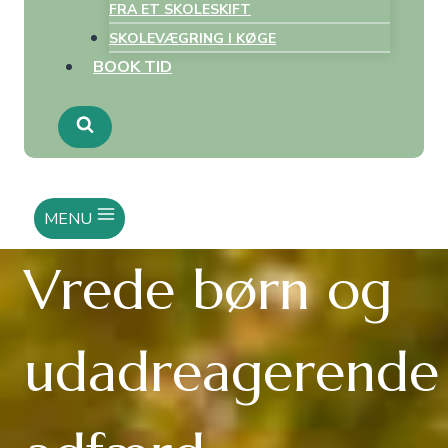
FRA ET SKOLESKIFT
SKOLEVÆGRING I KØGE
BOOK TID
MENU
Vrede børn og
udadreagerende