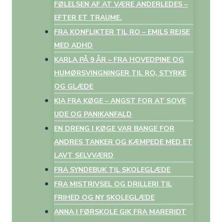
FØLELSEN AF AT VÆRE ANDERLEDES –
EFTER ET TRAUME.
FRA KONFLIKTER TIL RO – EMILS REJSE
MED ADHD
KARLA PÅ 9 ÅR – FRA HOVEDPINE OG
HUMØRSVINGNINGER TIL RO, STYRKE
OG GLÆDE
KIA FRA KØGE – ANGST FOR AT SOVE
UDE OG PANIKANFALD
EN DRENG I KØGE VAR BANGE FOR
ANDRES TANKER OG KÆMPEDE MED ET
LAVT SELVVÆRD
FRA SYNDEBUK TIL SKOLEGLÆDE
FRA MISTRIVSEL OG DRILLERI TIL
FRIHED OG NY SKOLEGLÆDE
ANNA I FØRSKOLE GIK FRA MARERIDT