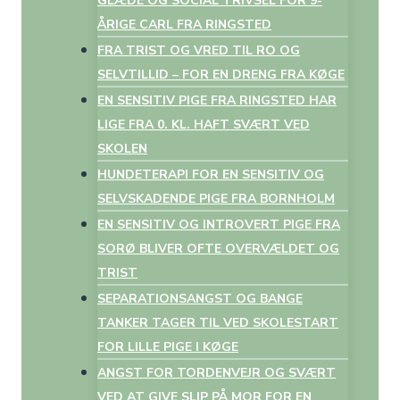
GLÆDE OG SOCIAL TRIVSEL FOR 9-
ÅRIGE CARL FRA RINGSTED
FRA TRIST OG VRED TIL RO OG
SELVTILLID – FOR EN DRENG FRA KØGE
EN SENSITIV PIGE FRA RINGSTED HAR
LIGE FRA 0. KL. HAFT SVÆRT VED
SKOLEN
HUNDETERAPI FOR EN SENSITIV OG
SELVSKADENDE PIGE FRA BORNHOLM
EN SENSITIV OG INTROVERT PIGE FRA
SORØ BLIVER OFTE OVERVÆLDET OG
TRIST
SEPARATIONSANGST OG BANGE
TANKER TAGER TIL VED SKOLESTART
FOR LILLE PIGE I KØGE
ANGST FOR TORDENVEJR OG SVÆRT
VED AT GIVE SLIP PÅ MOR FOR EN