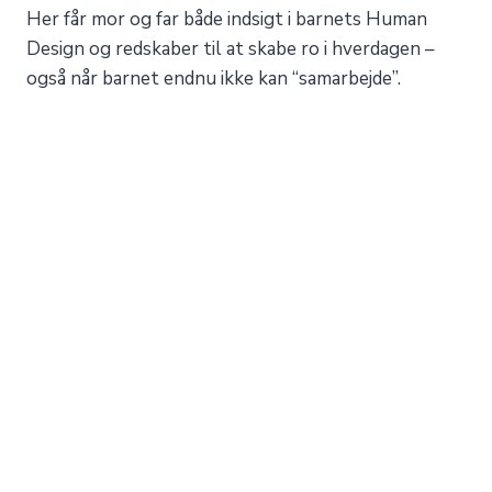
Her får mor og far både indsigt i barnets Human
Design og redskaber til at skabe ro i hverdagen –
også når barnet endnu ikke kan “samarbejde”.