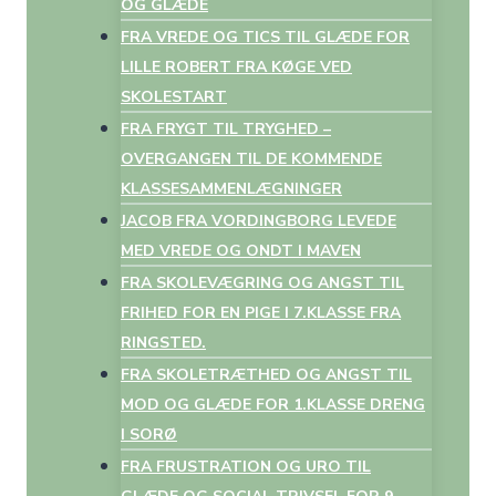
OG GLÆDE
FRA VREDE OG TICS TIL GLÆDE FOR
LILLE ROBERT FRA KØGE VED
SKOLESTART
FRA FRYGT TIL TRYGHED –
OVERGANGEN TIL DE KOMMENDE
KLASSESAMMENLÆGNINGER
JACOB FRA VORDINGBORG LEVEDE
MED VREDE OG ONDT I MAVEN
FRA SKOLEVÆGRING OG ANGST TIL
FRIHED FOR EN PIGE I 7.KLASSE FRA
RINGSTED.
FRA SKOLETRÆTHED OG ANGST TIL
MOD OG GLÆDE FOR 1.KLASSE DRENG
I SORØ
FRA FRUSTRATION OG URO TIL