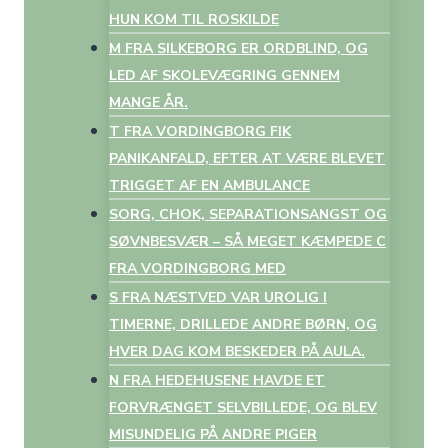
HUN KOM TIL ROSKILDE
M FRA SILKEBORG ER ORDBLIND, OG
LED AF SKOLEVÆGRING GENNEM
MANGE ÅR.
T FRA VORDINGBORG FIK
PANIKANFALD, EFTER AT VÆRE BLEVET
TRIGGET AF EN AMBULANCE
SORG, CHOK, SEPARATIONSANGST OG
SØVNBESVÆR – SÅ MEGET KÆMPEDE C
FRA VORDINGBORG MED
S FRA NÆSTVED VAR UROLIG I
TIMERNE, DRILLEDE ANDRE BØRN, OG
HVER DAG KOM BESKEDER PÅ AULA.
N FRA HEDEHUSENE HAVDE ET
FORVRÆNGET SELVBILLEDE, OG BLEV
MISUNDELIG PÅ ANDRE PIGER