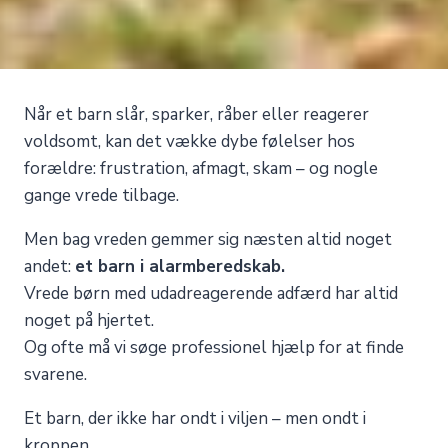
Når et barn slår, sparker, råber eller reagerer
voldsomt, kan det vække dybe følelser hos
forældre: frustration, afmagt, skam – og nogle
gange vrede tilbage.
Men bag vreden gemmer sig næsten altid noget
andet:
et barn i alarmberedskab.
Vrede børn med udadreagerende adfærd har altid
noget på hjertet.
Og ofte må vi søge professionel hjælp for at finde
svarene.
Et barn, der ikke har ondt i viljen – men ondt i
kroppen.