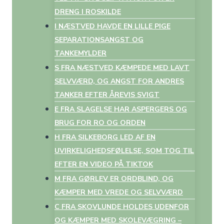
DRENG I ROSKILDE
I NÆSTVED HAVDE EN LILLE PIGE
SEPARATIONSANGST OG
TANKEMYLDER
S FRA NÆSTVED KÆMPEDE MED LAVT
SELVVÆRD, OG ANGST FOR ANDRES
TANKER EFTER ÅREVIS SVIGT
E FRA SLAGELSE HAR ASPERGERS OG
BRUG FOR RO OG ORDEN
H FRA SILKEBORG LED AF EN
UVIRKELIGHEDSFØLELSE, SOM TOG TIL
EFTER EN VIDEO PÅ TIKTOK
M FRA GØRLEV ER ORDBLIND, OG
KÆMPER MED VREDE OG SELVVÆRD
C FRA SKOVLUNDE HOLDES UDENFOR
OG KÆMPER MED SKOLEVÆGRING –