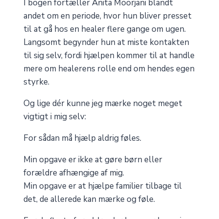
I bogen fortæller Anita Moorjani blandt
andet om en periode, hvor hun bliver presset
til at gå hos en healer flere gange om ugen.
Langsomt begynder hun at miste kontakten
til sig selv, fordi hjælpen kommer til at handle
mere om healerens rolle end om hendes egen
styrke.
Og lige dér kunne jeg mærke noget meget
vigtigt i mig selv:
For sådan må hjælp aldrig føles.
Min opgave er ikke at gøre børn eller
forældre afhængige af mig.
Min opgave er at hjælpe familier tilbage til
det, de allerede kan mærke og føle.