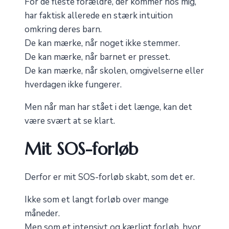
For de fleste forældre, der kommer hos mig,
har faktisk allerede en stærk intuition
omkring deres barn.
De kan mærke, når noget ikke stemmer.
De kan mærke, når barnet er presset.
De kan mærke, når skolen, omgivelserne eller
hverdagen ikke fungerer.
Men når man har stået i det længe, kan det
være svært at se klart.
Mit SOS-forløb
Derfor er mit SOS-forløb skabt, som det er.
Ikke som et langt forløb over mange
måneder.
Men som et intensivt og kærligt forløb, hvor