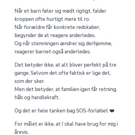
Når et barn føler sig mødt rigtigt, falder
kroppen ofte hurtigt mere til ro.
Når forældre får konkrete redskaber,
begynder de at reagere anderledes.
Og når stemningen ændrer sig derhjemme,
reagerer barnet også anderledes.
Det betyder ikke, at alt bliver perfekt på tre
gange. Selvom det ofte faktisk er lige det,
som der sker.
Men det betyder, at familien igen får retning,
håb og handlekraft.
Og det er hele tanken bag SOS-forløbet ❤️
For målet er ikke, at I skal have brug for mig i
årevis.