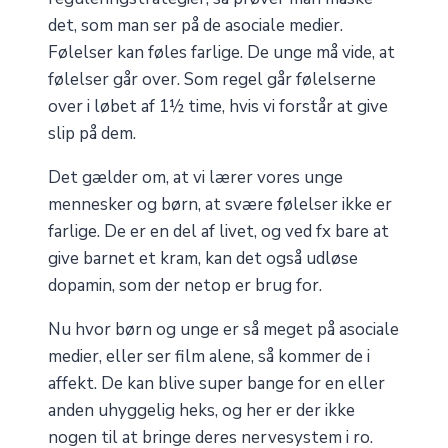
det, som man ser på de asociale medier.
Følelser kan føles farlige. De unge må vide, at
følelser går over. Som regel går følelserne
over i løbet af 1½ time, hvis vi forstår at give
slip på dem.
Det gælder om, at vi lærer vores unge
mennesker og børn, at svære følelser ikke er
farlige. De er en del af livet, og ved fx bare at
give barnet et kram, kan det også udløse
dopamin, som der netop er brug for.
Nu hvor børn og unge er så meget på asociale
medier, eller ser film alene, så kommer de i
affekt. De kan blive super bange for en eller
anden uhyggelig heks, og her er der ikke
nogen til at bringe deres nervesystem i ro.