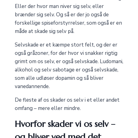
Eller der hvor man niver sig selv, eller
brænder sig selv. Og så er der jo også de
forskellige spiseforstyrrelser, som også er en
måde at skade sig selv på.
Selvskade er et kæmpe stort felt, og der er
også gråzoner, for der hvor vi snakker rigtig
grimt om os selv, er også selvskade. Ludomani,
alkohol og selv sabotage er også selvskade,
som alle udløser dopamin og så bliver
vanedannende.
De fleste af os skader os selv i et eller andet
omfang – mere eller mindre.
Hvorfor skader vi os selv –
og bliver ved med det