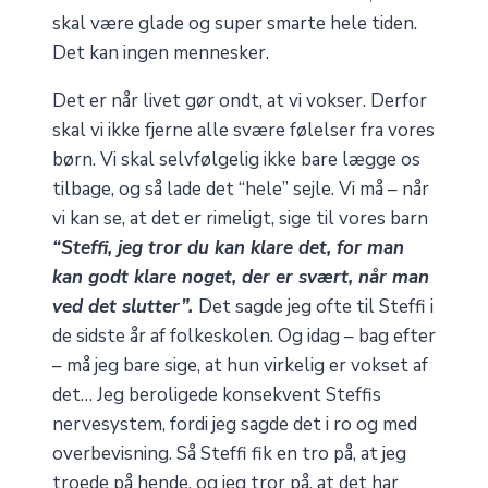
skal være glade og super smarte hele tiden.
Det kan ingen mennesker.
Det er når livet gør ondt, at vi vokser. Derfor
skal vi ikke fjerne alle svære følelser fra vores
børn. Vi skal selvfølgelig ikke bare lægge os
tilbage, og så lade det “hele” sejle. Vi må – når
vi kan se, at det er rimeligt, sige til vores barn
“Steffi, jeg tror du kan klare det, for man
kan godt klare noget, der er svært, når man
ved det slutter”.
Det sagde jeg ofte til Steffi i
de sidste år af folkeskolen. Og idag – bag efter
– må jeg bare sige, at hun virkelig er vokset af
det… Jeg beroligede konsekvent Steffis
nervesystem, fordi jeg sagde det i ro og med
overbevisning. Så Steffi fik en tro på, at jeg
troede på hende, og jeg tror på, at det har