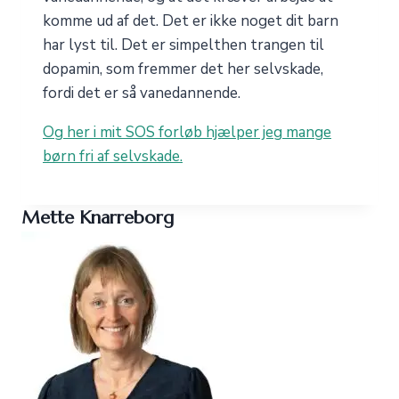
komme ud af det. Det er ikke noget dit barn
har lyst til. Det er simpelthen trangen til
dopamin, som fremmer det her selvskade,
fordi det er så vanedannende.
Og her i mit SOS forløb hjælper jeg mange
børn fri af selvskade.
Mette Knarreborg