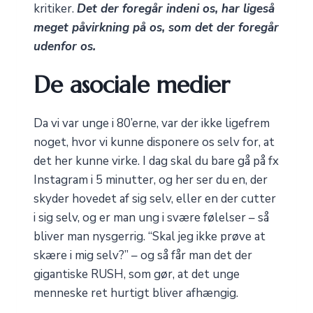
kritiker.
Det der foregår indeni os, har ligeså
meget påvirkning på os, som det der foregår
udenfor os.
De asociale medier
Da vi var unge i 80’erne, var der ikke ligefrem
noget, hvor vi kunne disponere os selv for, at
det her kunne virke. I dag skal du bare gå på fx
Instagram i 5 minutter, og her ser du en, der
skyder hovedet af sig selv, eller en der cutter
i sig selv, og er man ung i svære følelser – så
bliver man nysgerrig. “Skal jeg ikke prøve at
skære i mig selv?” – og så får man det der
gigantiske RUSH, som gør, at det unge
menneske ret hurtigt bliver afhængig.