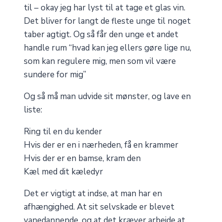
til – okay jeg har lyst til at tage et glas vin.
Det bliver for langt de fleste unge til noget
taber agtigt. Og så får den unge et andet
handle rum “hvad kan jeg ellers gøre lige nu,
som kan regulere mig, men som vil være
sundere for mig”
Og så må man udvide sit mønster, og lave en
liste:
Ring til en du kender
Hvis der er en i nærheden, få en krammer
Hvis der er en bamse, kram den
Kæl med dit kæledyr
Det er vigtigt at indse, at man har en
afhængighed. At sit selvskade er blevet
vanedannende, og at det kræver arbejde at