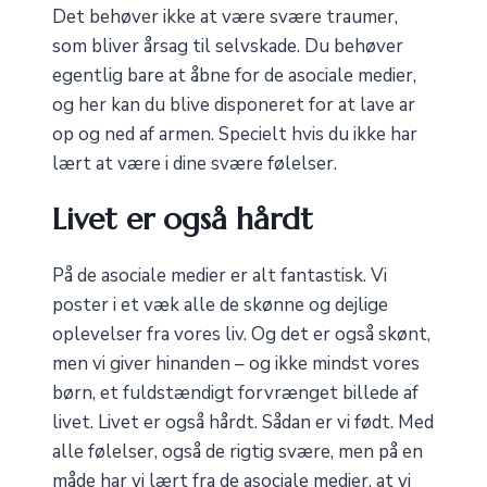
Det behøver ikke at være svære traumer,
som bliver årsag til selvskade. Du behøver
egentlig bare at åbne for de asociale medier,
og her kan du blive disponeret for at lave ar
op og ned af armen. Specielt hvis du ikke har
lært at være i dine svære følelser.
Livet er også hårdt
På de asociale medier er alt fantastisk. Vi
poster i et væk alle de skønne og dejlige
oplevelser fra vores liv. Og det er også skønt,
men vi giver hinanden – og ikke mindst vores
børn, et fuldstændigt forvrænget billede af
livet. Livet er også hårdt. Sådan er vi født. Med
alle følelser, også de rigtig svære, men på en
måde har vi lært fra de asociale medier, at vi