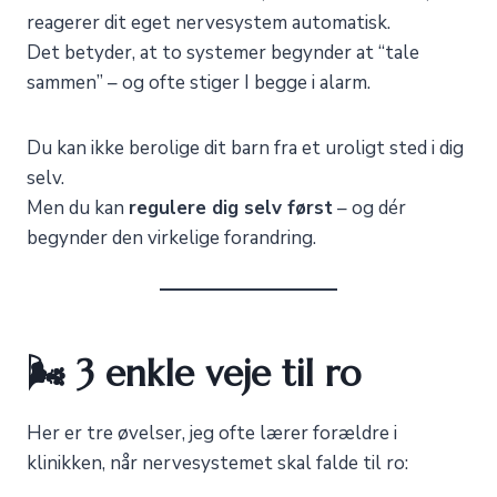
reagerer dit eget nervesystem automatisk.
Det betyder, at to systemer begynder at “tale
sammen” – og ofte stiger I begge i alarm.
Du kan ikke berolige dit barn fra et uroligt sted i dig
selv.
Men du kan
regulere dig selv først
– og dér
begynder den virkelige forandring.
🌬️ 3 enkle veje til ro
Her er tre øvelser, jeg ofte lærer forældre i
klinikken, når nervesystemet skal falde til ro: