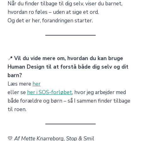
Når du finder tilbage til dig selv, viser du barnet,
hvordan ro føles – uden at sige et ord.
Og det er her, forandringen starter.
📍
Vil du vide mere om, hvordan du kan bruge
Human Design til at forstå både dig selv og dit
barn?
Læs mere
her
eller se
her i SOS-forløbet
, hvor jeg arbejder med
både forældre og børn – så I sammen finder tilbage
til roen.
💛
Af Mette Knarreborg, Stop & Smil