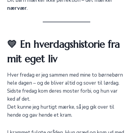
Dit barn mærker ikke perfektion – det mærker
nærvær
.
💛 En hverdagshistorie fra
mit eget liv
Hver fredag er jeg sammen med mine to børnebørn
hele dagen – og de bliver altid og sover til lørdag.
Sidste fredag kom deres moster forbi, og hun var
ked af det.
Det kunne jeg hurtigt mærke, så jeg gik over til
hende og gav hende et kram.
I krammet fulgte gråden. Hun græd og kom ud med