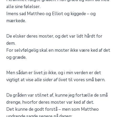
alle sine følelser.
Imens sad Mattheo og Elliot og kiggede – og
mærkede.
De elsker deres moster, og det var lidt hårdt for
dem.
For selvfølgelig skal en moster ikke være ked af det
og græde.
Men sådan er livet jo ikke, og i min verden er det
vigtigt at vise
alle sider af livet
til vores små børn.
Da gråden var stilnet af, kunne jeg fortælle de små
drenge, hvorfor deres moster var ked af det.
Det kunne de godt forstå – men som Mattheo
undrende sagde senere på dagen: