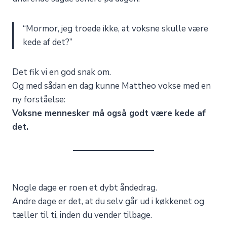
“Mormor, jeg troede ikke, at voksne skulle være
kede af det?”
Det fik vi en god snak om.
Og med sådan en dag kunne Mattheo vokse med en
ny forståelse:
Voksne mennesker må også godt være kede af
det.
Nogle dage er roen et dybt åndedrag.
Andre dage er det, at du selv går ud i køkkenet og
tæller til ti, inden du vender tilbage.