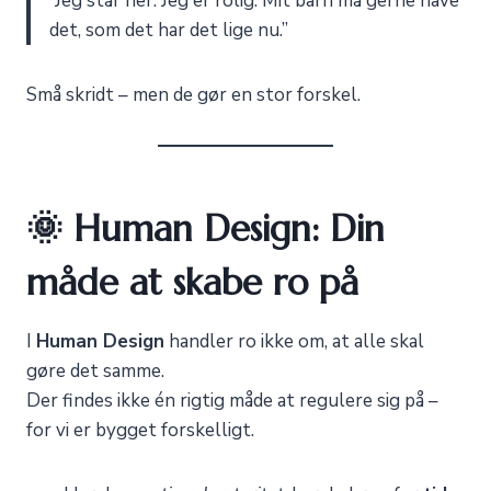
“Jeg står her. Jeg er rolig. Mit barn må gerne have
det, som det har det lige nu.”
Små skridt – men de gør en stor forskel.
🌞 Human Design: Din
måde at skabe ro på
I
Human Design
handler ro ikke om, at alle skal
gøre det samme.
Der findes ikke én rigtig måde at regulere sig på –
for vi er bygget forskelligt.