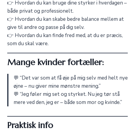
👉 Hvordan du kan bruge dine styrker i hverdagen –
både privat og professionelt.
👉 Hvordan du kan skabe bedre balance mellem at
give til andre og passe på dig selv.
👉 Hvordan du kan finde fred med, at du er præcis,
som du skal være.
Mange kvinder fortæller:
💬 “Det var som at få øje på mig selv med helt nye
øjne – nu giver mine mønstre mening.”
💬 “Jeg føler mig set og styrket. Nu jeg tør stå
mere ved den, jeg er – både som mor og kvinde.”
Praktisk info