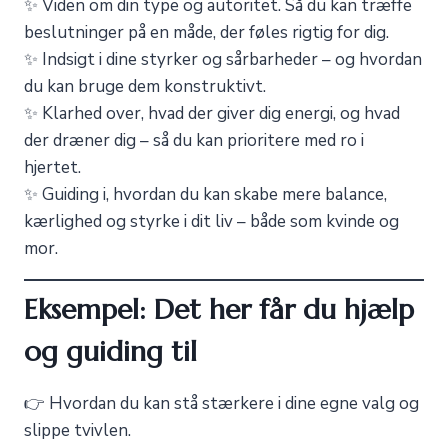
✨ Viden om din type og autoritet. Så du kan træffe
beslutninger på en måde, der føles rigtig for dig.
✨ Indsigt i dine styrker og sårbarheder – og hvordan
du kan bruge dem konstruktivt.
✨ Klarhed over, hvad der giver dig energi, og hvad
der dræner dig – så du kan prioritere med ro i
hjertet.
✨ Guiding i, hvordan du kan skabe mere balance,
kærlighed og styrke i dit liv – både som kvinde og
mor.
Eksempel: Det her får du hjælp
og guiding til
👉 Hvordan du kan stå stærkere i dine egne valg og
slippe tvivlen.