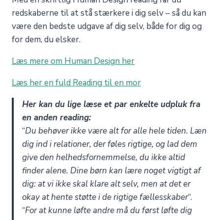
redskaberne til at stå stærkere i dig selv – så du kan
være den bedste udgave af dig selv, både for dig og
for dem, du elsker.
Læs mere om Human Design her
Læs her en fuld Reading til en mor
Her kan du lige læse et par enkelte udpluk fra
en anden reading:
“
Du behøver ikke være alt for alle hele tiden. Læn
dig ind i relationer, der føles rigtige, og lad dem
give den helhedsfornemmelse, du ikke altid
finder alene. Dine børn kan lære noget vigtigt af
dig: at vi ikke skal klare alt selv, men at det er
okay at hente støtte i de rigtige fællesskaber
“.
“
For at kunne løfte andre må du først løfte dig