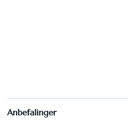
Anbefalinger