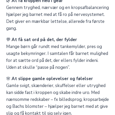
🌿
At få kroppen ned i gear
Gennem tryghed, nærvær og en kropsafbalancering
hjælper jeg barnet med at få ro på nervesystemet.
Det giver en mærkbar lettelse, allerede fra første
gang.
💬
At få sat ord på det, der fylder
Mange børn går rundt med tankemylder, pres og
usagte bekymringer. I samtalen får barnet mulighed
for at sætte ord på det, der ellers fylder indeni.
Uden at skulle “passe på nogen”.
🌸
At slippe gamle oplevelser og følelser
Gamle svigt, skænderier, skuffelser eller utryghed
kan sidde fast i kroppen og skabe indre uro. Med
nænsomme redskaber – fx billedsprog, kropsarbejde
og Bachs blomster – hjælper jeg barnet med at give
slip og få kontakt til sig selv igen.