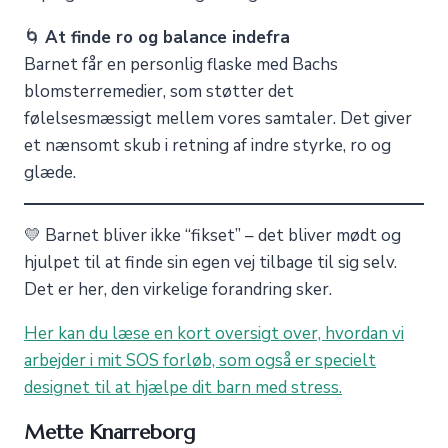
🌀
At finde ro og balance indefra
Barnet får en personlig flaske med Bachs
blomsterremedier, som støtter det
følelsesmæssigt mellem vores samtaler. Det giver
et nænsomt skub i retning af indre styrke, ro og
glæde.
💛 Barnet bliver ikke “fikset” – det bliver mødt og
hjulpet til at finde sin egen vej tilbage til sig selv.
Det er her, den virkelige forandring sker.
Her kan du læse en kort oversigt over, hvordan vi
arbejder i mit SOS forløb, som også er specielt
designet til at hjælpe dit barn med stress.
Mette Knarreborg