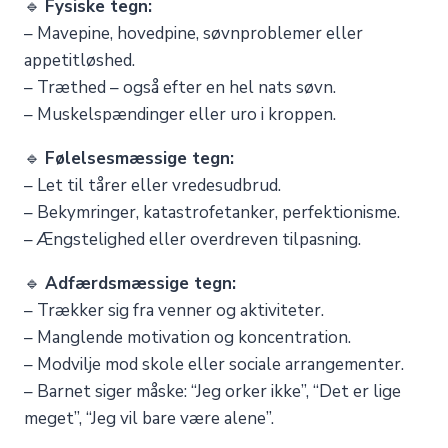
🔹
Fysiske tegn:
– Mavepine, hovedpine, søvnproblemer eller
appetitløshed.
– Træthed – også efter en hel nats søvn.
– Muskelspændinger eller uro i kroppen.
🔹
Følelsesmæssige tegn:
– Let til tårer eller vredesudbrud.
– Bekymringer, katastrofetanker, perfektionisme.
– Ængstelighed eller overdreven tilpasning.
🔹
Adfærdsmæssige tegn:
– Trækker sig fra venner og aktiviteter.
– Manglende motivation og koncentration.
– Modvilje mod skole eller sociale arrangementer.
– Barnet siger måske: “Jeg orker ikke”, “Det er lige
meget”, “Jeg vil bare være alene”.