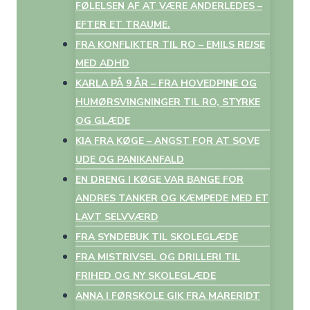
FØLELSEN AF AT VÆRE ANDERLEDES –
EFTER ET TRAUME.
FRA KONFLIKTER TIL RO – EMILS REJSE
MED ADHD
KARLA PÅ 9 ÅR – FRA HOVEDPINE OG
HUMØRSVINGNINGER TIL RO, STYRKE
OG GLÆDE
KIA FRA KØGE – ANGST FOR AT SOVE
UDE OG PANIKANFALD
EN DRENG I KØGE VAR BANGE FOR
ANDRES TANKER OG KÆMPEDE MED ET
LAVT SELVVÆRD
FRA SYNDEBUK TIL SKOLEGLÆDE
FRA MISTRIVSEL OG DRILLERI TIL
FRIHED OG NY SKOLEGLÆDE
ANNA I FØRSKOLE GIK FRA MARERIDT