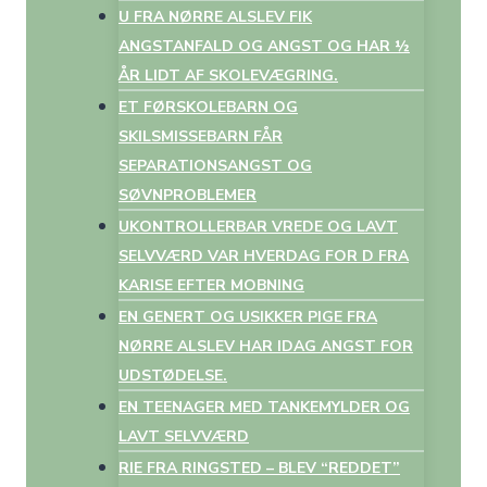
U FRA NØRRE ALSLEV FIK
ANGSTANFALD OG ANGST OG HAR ½
ÅR LIDT AF SKOLEVÆGRING.
ET FØRSKOLEBARN OG
SKILSMISSEBARN FÅR
SEPARATIONSANGST OG
SØVNPROBLEMER
UKONTROLLERBAR VREDE OG LAVT
SELVVÆRD VAR HVERDAG FOR D FRA
KARISE EFTER MOBNING
EN GENERT OG USIKKER PIGE FRA
NØRRE ALSLEV HAR IDAG ANGST FOR
UDSTØDELSE.
EN TEENAGER MED TANKEMYLDER OG
LAVT SELVVÆRD
RIE FRA RINGSTED – BLEV “REDDET”