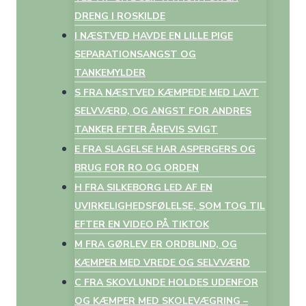
DRENG I ROSKILDE
I NÆSTVED HAVDE EN LILLE PIGE
SEPARATIONSANGST OG
TANKEMYLDER
S FRA NÆSTVED KÆMPEDE MED LAVT
SELVVÆRD, OG ANGST FOR ANDRES
TANKER EFTER ÅREVIS SVIGT
E FRA SLAGELSE HAR ASPERGERS OG
BRUG FOR RO OG ORDEN
H FRA SILKEBORG LED AF EN
UVIRKELIGHEDSFØLELSE, SOM TOG TIL
EFTER EN VIDEO PÅ TIKTOK
M FRA GØRLEV ER ORDBLIND, OG
KÆMPER MED VREDE OG SELVVÆRD
C FRA SKOVLUNDE HOLDES UDENFOR
OG KÆMPER MED SKOLEVÆGRING –