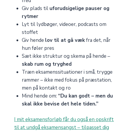
fred
Giv plads til
uforudsigelige pauser og
rytmer
Lyt til lydbøger, videoer, podcasts om
stoffet
Giv hende
lov til at gå væk
fra det, når
hun føler pres
Sæt ikke struktur og skema på hende –
skab rum og tryghed
Træn eksamenssituationer i små, trygge
rammer – ikke med fokus på præstation,
men på kontakt og ro
Mind hende om:
“Du kan godt – men du
skal ikke bevise det hele tiden.”
I mit eksamensforløb får du også en opskrift
til at undgå eksamensangst – tilpasset dig