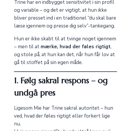
Trine har en indbygget sensitivitet i sin profil
og variable – og det er vigtigt, at hun ikke
bliver presset ind i en traditionel “du skal bare
læse igennem og presse dig selv”-tankegang.
Hun er ikke skabt til at tvinge noget igennem
– men til at
mærke, hvad der føles rigtigt
,
og stole på, at hun kan det, når hun får lov at
gå til stoffet på sin egen måde.
1. Følg sakral respons – og
undgå pres
Ligesom Mie har Trine sakral autoritet – hun
ved, hvad der føles rigtigt eller forkert lige
nu.