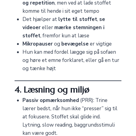
og repetition
, men ved at lade stoffet
komme til hende i sit eget tempo
Det hjælper at
lytte til stoffet
,
se
videoer
eller
mærke stemningen i
stoffet
, fremfor kun at læse
Mikropauser
og
bevægelse
er vigtige
Hun kan med fordel lægge sig på sofaen
og høre et emne forklaret, eller gå en tur
og tænke højt
4. Læsning og miljø
Passiv opmærksomhed
(PRR): Trine
lærer bedst, når hun ikke “presser” sig til
at fokusere. Stoffet skal glide ind.
Lytning, slow reading, baggrundsstimuli
kan være godt.