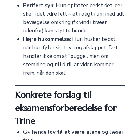
Perifert syn
: Hun opfatter bedst det, der
sker i det ydre felt – et roligt rum med lidt
bevægelse omkring (fx vind i træer
udenfor) kan støtte hende
Højre hukommelse
: Hun husker bedst,
når hun føler sig tryg og afslappet. Det
handler ikke om at “pugge”, men om
stemning og tillid til, at viden kommer
frem, når den skal.
Konkrete forslag til
eksamensforberedelse for
Trine
Giv hende
lov til at være alene
og læse i