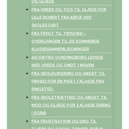
OG GLÆDE
FRA VREDE OG TICS TIL GLÆDE FOR
LILLE ROBERT FRA KØGE VED
SKOLESTART
FRA FRYGT TIL TRYGHED –
OVERGANGEN TIL DE KOMMENDE
KLASSESAMMENLÆGNINGER
JACOB FRA VORDINGBORG LEVEDE
MED VREDE OG ONDT I MAVEN
FRA SKOLEVÆGRING OG ANGST TIL
FRIHED FOR EN PIGE I 7.KLASSE FRA
RINGSTED.
FRA SKOLETRÆTHED OG ANGST TIL
MOD OG GLÆDE FOR 1.KLASSE DRENG
I SORØ
FRA FRUSTRATION OG URO TIL