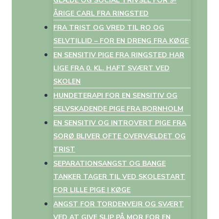
GLÆDE OG SOCIAL TRIVSEL FOR 9-
ÅRIGE CARL FRA RINGSTED
FRA TRIST OG VRED TIL RO OG
SELVTILLID – FOR EN DRENG FRA KØGE
EN SENSITIV PIGE FRA RINGSTED HAR
LIGE FRA 0. KL. HAFT SVÆRT VED
SKOLEN
HUNDETERAPI FOR EN SENSITIV OG
SELVSKADENDE PIGE FRA BORNHOLM
EN SENSITIV OG INTROVERT PIGE FRA
SORØ BLIVER OFTE OVERVÆLDET OG
TRIST
SEPARATIONSANGST OG BANGE
TANKER TAGER TIL VED SKOLESTART
FOR LILLE PIGE I KØGE
ANGST FOR TORDENVEJR OG SVÆRT
VED AT GIVE SLIP PÅ MOR FOR EN