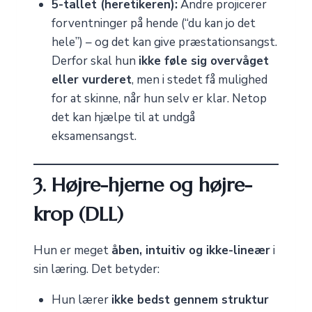
5-tallet (heretikeren):
Andre projicerer
forventninger på hende (“du kan jo det
hele”) – og det kan give præstationsangst.
Derfor skal hun
ikke føle sig overvåget
eller vurderet
, men i stedet få mulighed
for at skinne, når hun selv er klar. Netop
det kan hjælpe til at undgå
eksamensangst.
3. Højre-hjerne og højre-
krop (DLL)
Hun er meget
åben, intuitiv og ikke-lineær
i
sin læring. Det betyder:
Hun lærer
ikke bedst gennem struktur