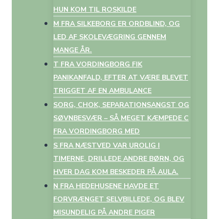
HUN KOM TIL ROSKILDE
M FRA SILKEBORG ER ORDBLIND, OG
LED AF SKOLEVÆGRING GENNEM
MANGE ÅR.
T FRA VORDINGBORG FIK
PANIKANFALD, EFTER AT VÆRE BLEVET
TRIGGET AF EN AMBULANCE
SORG, CHOK, SEPARATIONSANGST OG
SØVNBESVÆR – SÅ MEGET KÆMPEDE C
FRA VORDINGBORG MED
S FRA NÆSTVED VAR UROLIG I
TIMERNE, DRILLEDE ANDRE BØRN, OG
HVER DAG KOM BESKEDER PÅ AULA.
N FRA HEDEHUSENE HAVDE ET
FORVRÆNGET SELVBILLEDE, OG BLEV
MISUNDELIG PÅ ANDRE PIGER