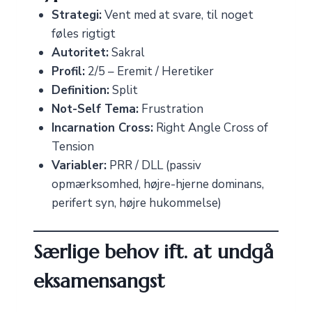
Strategi:
Vent med at svare, til noget
føles rigtigt
Autoritet:
Sakral
Profil:
2/5 – Eremit / Heretiker
Definition:
Split
Not-Self Tema:
Frustration
Incarnation Cross:
Right Angle Cross of
Tension
Variabler:
PRR / DLL (passiv
opmærksomhed, højre-hjerne dominans,
perifert syn, højre hukommelse)
Særlige behov ift. at undgå
eksamensangst