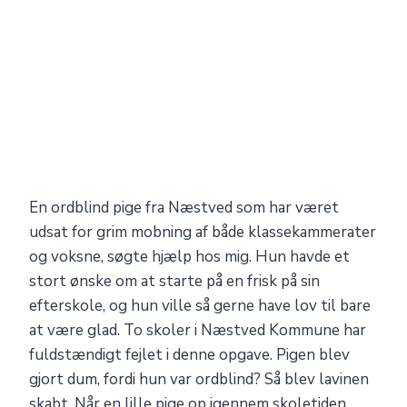
En ordblind pige fra Næstved som har været
udsat for grim mobning af både klassekammerater
og voksne, søgte hjælp hos mig. Hun havde et
stort ønske om at starte på en frisk på sin
efterskole, og hun ville så gerne have lov til bare
at være glad. To skoler i Næstved Kommune har
fuldstændigt fejlet i denne opgave. Pigen blev
gjort dum, fordi hun var ordblind? Så blev lavinen
skabt. Når en lille pige op igennem skoletiden