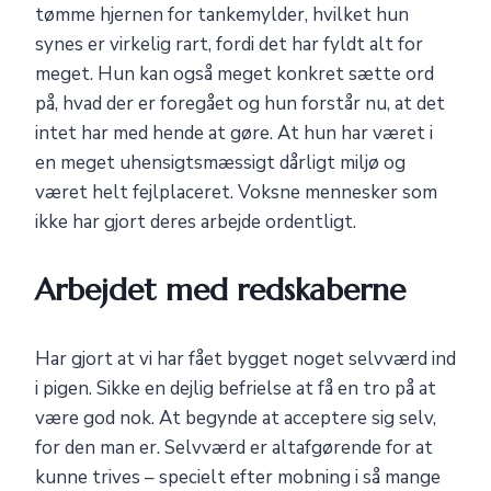
tømme hjernen for tankemylder, hvilket hun
synes er virkelig rart, fordi det har fyldt alt for
meget. Hun kan også meget konkret sætte ord
på, hvad der er foregået og hun forstår nu, at det
intet har med hende at gøre. At hun har været i
en meget uhensigtsmæssigt dårligt miljø og
været helt fejlplaceret. Voksne mennesker som
ikke har gjort deres arbejde ordentligt.
Arbejdet med redskaberne
Har gjort at vi har fået bygget noget selvværd ind
i pigen. Sikke en dejlig befrielse at få en tro på at
være god nok. At begynde at acceptere sig selv,
for den man er. Selvværd er altafgørende for at
kunne trives – specielt efter mobning i så mange