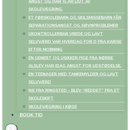
ANGST OG HAR ½ ÅR LIDT AF
SKOLEVÆGRING.
ET FØRSKOLEBARN OG SKILSMISSEBARN FÅR
SEPARATIONSANGST OG SØVNPROBLEMER
UKONTROLLERBAR VREDE OG LAVT
SELVVÆRD VAR HVERDAG FOR D FRA KARISE
EFTER MOBNING
EN GENERT OG USIKKER PIGE FRA NØRRE
ALSLEV HAR IDAG ANGST FOR UDSTØDELSE.
EN TEENAGER MED TANKEMYLDER OG LAVT
SELVVÆRD
RIE FRA RINGSTED – BLEV “REDDET” FRA ET
SKOLESKIFT
SKOLEVÆGRING I KØGE
BOOK TID