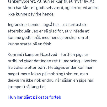
tankemylderet. At hun er klar til et “nyt” liv. At
hun har fået et godt selvværd, og derfor vil andre
ikke kunne påvirke hende.
Jeg ønsker hende – også her – et fantastisk
efterskoleår. Jeg er så glad for, at vi nåede at
komme godt i mål, med hendes ønsker om at
kunne starte på en frisk.
Kom ind i kampen Næstved – fordi en pige er
ordblind giver det ingen ret til mobning. Hverken
fra voksne eller børn. Heldigvis er der kommer
meget mere fokus på mobning i skolen, men
desværre ikke nok endnu, når sådan en pige har
kæmpet i så lang tid.
Hun har gået på dette forløb