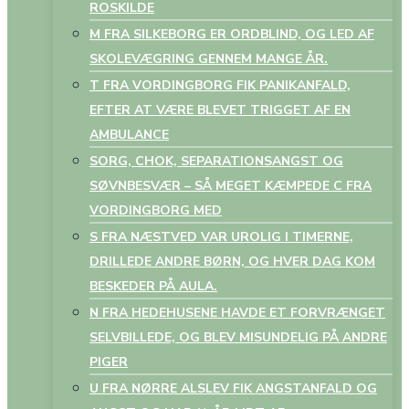
ROSKILDE
M FRA SILKEBORG ER ORDBLIND, OG LED AF
SKOLEVÆGRING GENNEM MANGE ÅR.
T FRA VORDINGBORG FIK PANIKANFALD,
EFTER AT VÆRE BLEVET TRIGGET AF EN
AMBULANCE
SORG, CHOK, SEPARATIONSANGST OG
SØVNBESVÆR – SÅ MEGET KÆMPEDE C FRA
VORDINGBORG MED
S FRA NÆSTVED VAR UROLIG I TIMERNE,
DRILLEDE ANDRE BØRN, OG HVER DAG KOM
BESKEDER PÅ AULA.
N FRA HEDEHUSENE HAVDE ET FORVRÆNGET
SELVBILLEDE, OG BLEV MISUNDELIG PÅ ANDRE
PIGER
U FRA NØRRE ALSLEV FIK ANGSTANFALD OG