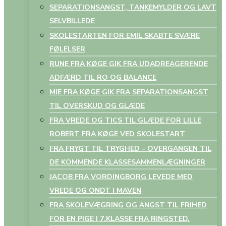
SEPARATIONSANGST, TANKEMYLDER OG LAVT
SELVBILLEDE
SKOLESTARTEN FOR EMIL SKABTE SVÆRE
FØLELSER
RUNE FRA KØGE GIK FRA UDADREAGERENDE
ADFÆRD TIL RO OG BALANCE
MIE FRA KØGE GIK FRA SEPARATIONSANGST
TIL OVERSKUD OG GLÆDE
FRA VREDE OG TICS TIL GLÆDE FOR LILLE
ROBERT FRA KØGE VED SKOLESTART
FRA FRYGT TIL TRYGHED – OVERGANGEN TIL
DE KOMMENDE KLASSESAMMENLÆGNINGER
JACOB FRA VORDINGBORG LEVEDE MED
VREDE OG ONDT I MAVEN
FRA SKOLEVÆGRING OG ANGST TIL FRIHED
FOR EN PIGE I 7.KLASSE FRA RINGSTED.