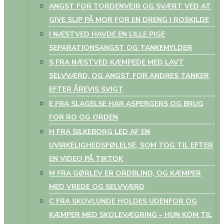
ANGST FOR TORDENVEJR OG SVÆRT VED AT
GIVE SLIP PÅ MOR FOR EN DRENG I ROSKILDE
I NÆSTVED HAVDE EN LILLE PIGE
SEPARATIONSANGST OG TANKEMYLDER
S FRA NÆSTVED KÆMPEDE MED LAVT
SELVVÆRD, OG ANGST FOR ANDRES TANKER
EFTER ÅREVIS SVIGT
E FRA SLAGELSE HAR ASPERGERS OG BRUG
FOR RO OG ORDEN
H FRA SILKEBORG LED AF EN
UVIRKELIGHEDSFØLELSE, SOM TOG TIL EFTER
EN VIDEO PÅ TIKTOK
M FRA GØRLEV ER ORDBLIND, OG KÆMPER
MED VREDE OG SELVVÆRD
C FRA SKOVLUNDE HOLDES UDENFOR OG
KÆMPER MED SKOLEVÆGRING – HUN KOM TIL