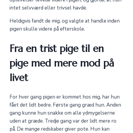
intet selvværd eller trivsel havde.
Heldigvis fandt de mig, og valgte at handle inden
pigen skulle videre på efterskole.
Fra en trist pige til en
pige med mere mod på
livet
For hver gang pigen er kommet hos mig, har hun
fået det lidt bedre. Første gang græd hun. Anden
gang kunne hun snakke om alle ydmygelserne
uden at græde. Tredje gang var der lidt mere ro
på. De mange redskaber giver pote. Hun kan