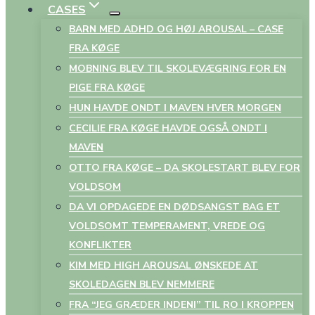
CASES
BARN MED ADHD OG HØJ AROUSAL – CASE
FRA KØGE
MOBNING BLEV TIL SKOLEVÆGRING FOR EN
PIGE FRA KØGE
HUN HAVDE ONDT I MAVEN HVER MORGEN
CECILIE FRA KØGE HAVDE OGSÅ ONDT I
MAVEN
OTTO FRA KØGE – DA SKOLESTART BLEV FOR
VOLDSOM
DA VI OPDAGEDE EN DØDSANGST BAG ET
VOLDSOMT TEMPERAMENT, VREDE OG
KONFLIKTER
KIM MED HIGH AROUSAL ØNSKEDE AT
SKOLEDAGEN BLEV NEMMERE
FRA “JEG GRÆDER INDENI” TIL RO I KROPPEN