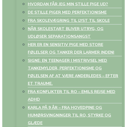
HVORDAN FÅR JEG MIN STILLE PIGE UD?
DE STILLE PIGER MED PERFEKTIONISME
FRA SKOLEVÆGRING TIL LYST TIL SKOLE
NÅR SKOLESTART BLIVER UTRYG, OG
UDLØSER SEPARATIONSANGST
HER ER EN SENSITIV PIGE MED STORE
FØLELSER OG TANKER DER LARMER INDENI
SIGNE: EN TEENAGER I MISTRIVSEL MED
TANKEMYLDER, PERFEKTIONISME OG
FØLELSEN AF AT VÆRE ANDERLEDES – EFTER
ET TRAUME.
FRA KONFLIKTER TIL RO – EMILS REJSE MED
ADHD
KARLA PÅ 9 ÅR – FRA HOVEDPINE OG
HUMØRSVINGNINGER TIL RO, STYRKE OG
GLÆDE