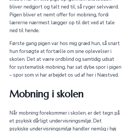
bliver nedgjort og talt ned til, så ryger selvværd.
Pigen bliver et nemt offer for mobning, fordi
lærerne nærmest lægger op til det ved at tale
ned til hende.
Første gang pigen var hos mig græd hun, så snart
hun forsøgte at fortælle om sine oplevelser i
skolen. Det at være ordblind og samtidig udsat
for systematisk mobning, har sat dybe spor i pigen
– spor som vi har arbejdet os ud af her i Næstved.
Mobning i skolen
Når mobning forekommer i skolen, er det tegn på
et psykisk dårligt undervisningsmiljø. Det
psykiske undervisningsmiljø handler nemlig i høj