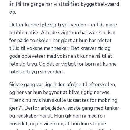
år. På tre gange har vi altså fået bygget selvværd
op.
Det er kunne føle sig tryg i verden – er lidt mere
problematisk. Alle de svigt hun har været udsat
for på de to skoler, har gjort at hun har mistet
tillid til voksne mennesker. Det kræver tid og
gode oplevelser med voksne at kunne nå til at
føle sig tryg. Og det er vigtigt for børn at kunne
føle sig tryg i sin verden.
Sidste gang var lige inden afrejse til efterskolen,
og her var hun begyndt at blive rigtig nervøs.
“Tænk nu hvis hun skulle udsættes for mobning
igen?”. Derfor arbejdede vi sidste gang med tanker
og redskaber hertil. Hun gik herfra med ro i
hovedet, og en viden om, at hun kan stoppe