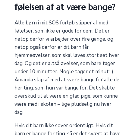
følelsen af at være bange?
Alle børn i mit SOS forløb slipper af med
følelser, som ikke er gode for dem. Det er
netop derfor vi arbejder over fire gange, og
netop også derfor er dit barn får
hjemmeøvelser, som skal laves stort set hver
dag. Og det er altså øvelser, som bare tager
under 10 minutter. Nogle tager et minut:-)
Amanda slap af med at være bange for alle de
her ting, som hun var bange for. Det skabte
overskud til at være en glad pige, som kunne
være med i skolen – lige pludselig nu hver
dag.
Hvis dit barn ikke sover ordentligt. Hvis dit
barn er bange for ting, så er det svært at have