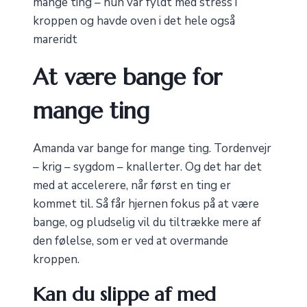
mange ting – hun var fyldt med stress i
kroppen og havde oven i det hele også
mareridt
At være bange for
mange ting
Amanda var bange for mange ting. Tordenvejr
– krig – sygdom – knallerter. Og det har det
med at accelerere, når først en ting er
kommet til. Så får hjernen fokus på at være
bange, og pludselig vil du tiltrække mere af
den følelse, som er ved at overmande
kroppen.
Kan du slippe af med