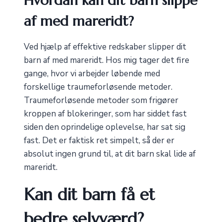
Hvordan kan dit barn slippe
af med mareridt?
Ved hjælp af effektive redskaber slipper dit
barn af med mareridt. Hos mig tager det fire
gange, hvor vi arbejder løbende med
forskellige traumeforløsende metoder.
Traumeforløsende metoder som frigører
kroppen af blokeringer, som har siddet fast
siden den oprindelige oplevelse, har sat sig
fast. Det er faktisk ret simpelt, så der er
absolut ingen grund til, at dit barn skal lide af
mareridt.
Kan dit barn få et
bedre selvværd?