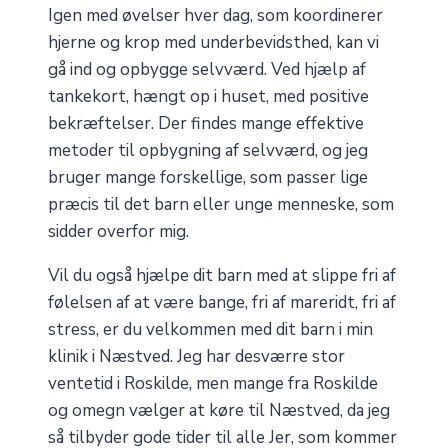
Igen med øvelser hver dag, som koordinerer
hjerne og krop med underbevidsthed, kan vi
gå ind og opbygge selvværd. Ved hjælp af
tankekort, hængt op i huset, med positive
bekræftelser. Der findes mange effektive
metoder til opbygning af selvværd, og jeg
bruger mange forskellige, som passer lige
præcis til det barn eller unge menneske, som
sidder overfor mig.
Vil du også hjælpe dit barn med at slippe fri af
følelsen af at være bange, fri af mareridt, fri af
stress, er du velkommen med dit barn i min
klinik i Næstved. Jeg har desværre stor
ventetid i Roskilde, men mange fra Roskilde
og omegn vælger at køre til Næstved, da jeg
så tilbyder gode tider til alle Jer, som kommer