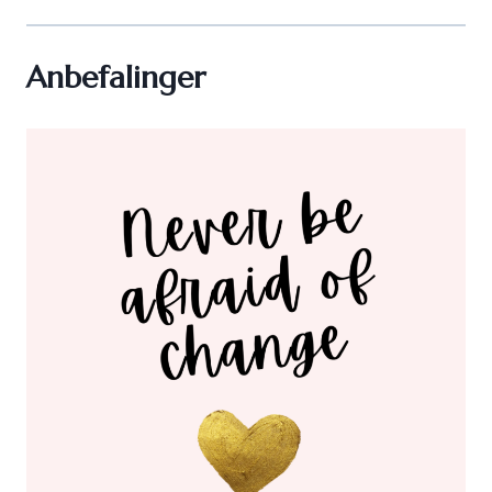
Anbefalinger