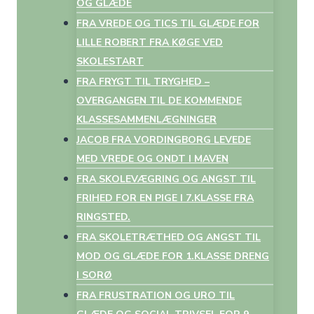
OG GLÆDE
FRA VREDE OG TICS TIL GLÆDE FOR
LILLE ROBERT FRA KØGE VED
SKOLESTART
FRA FRYGT TIL TRYGHED –
OVERGANGEN TIL DE KOMMENDE
KLASSESAMMENLÆGNINGER
JACOB FRA VORDINGBORG LEVEDE
MED VREDE OG ONDT I MAVEN
FRA SKOLEVÆGRING OG ANGST TIL
FRIHED FOR EN PIGE I 7.KLASSE FRA
RINGSTED.
FRA SKOLETRÆTHED OG ANGST TIL
MOD OG GLÆDE FOR 1.KLASSE DRENG
I SORØ
FRA FRUSTRATION OG URO TIL