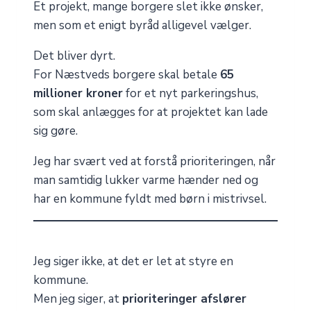
Et projekt, mange borgere slet ikke ønsker,
men som et enigt byråd alligevel vælger.
Det bliver dyrt.
For Næstveds borgere skal betale
65
millioner kroner
for et nyt parkeringshus,
som skal anlægges for at projektet kan lade
sig gøre.
Jeg har svært ved at forstå prioriteringen, når
man samtidig lukker varme hænder ned og
har en kommune fyldt med børn i mistrivsel.
Jeg siger ikke, at det er let at styre en
kommune.
Men jeg siger, at
prioriteringer afslører