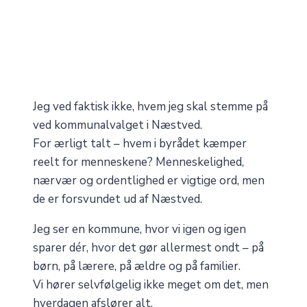
Jeg ved faktisk ikke, hvem jeg skal stemme på
ved kommunalvalget i Næstved.
For ærligt talt – hvem i byrådet kæmper
reelt for menneskene? Menneskelighed,
nærvær og ordentlighed er vigtige ord, men
de er forsvundet ud af Næstved.
Jeg ser en kommune, hvor vi igen og igen
sparer dér, hvor det gør allermest ondt – på
børn, på lærere, på ældre og på familier.
Vi hører selvfølgelig ikke meget om det, men
hverdagen afslører alt.