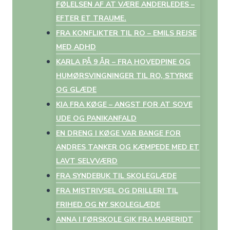
FØLELSEN AF AT VÆRE ANDERLEDES –
EFTER ET TRAUME.
FRA KONFLIKTER TIL RO – EMILS REJSE
MED ADHD
KARLA PÅ 9 ÅR – FRA HOVEDPINE OG
HUMØRSVINGNINGER TIL RO, STYRKE
OG GLÆDE
KIA FRA KØGE – ANGST FOR AT SOVE
UDE OG PANIKANFALD
EN DRENG I KØGE VAR BANGE FOR
ANDRES TANKER OG KÆMPEDE MED ET
LAVT SELVVÆRD
FRA SYNDEBUK TIL SKOLEGLÆDE
FRA MISTRIVSEL OG DRILLERI TIL
FRIHED OG NY SKOLEGLÆDE
ANNA I FØRSKOLE GIK FRA MARERIDT