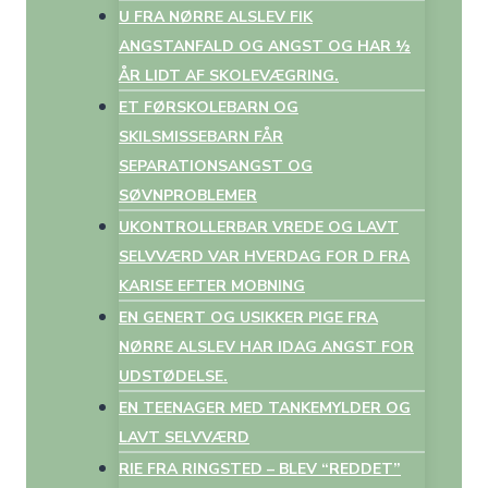
U FRA NØRRE ALSLEV FIK
ANGSTANFALD OG ANGST OG HAR ½
ÅR LIDT AF SKOLEVÆGRING.
ET FØRSKOLEBARN OG
SKILSMISSEBARN FÅR
SEPARATIONSANGST OG
SØVNPROBLEMER
UKONTROLLERBAR VREDE OG LAVT
SELVVÆRD VAR HVERDAG FOR D FRA
KARISE EFTER MOBNING
EN GENERT OG USIKKER PIGE FRA
NØRRE ALSLEV HAR IDAG ANGST FOR
UDSTØDELSE.
EN TEENAGER MED TANKEMYLDER OG
LAVT SELVVÆRD
RIE FRA RINGSTED – BLEV “REDDET”