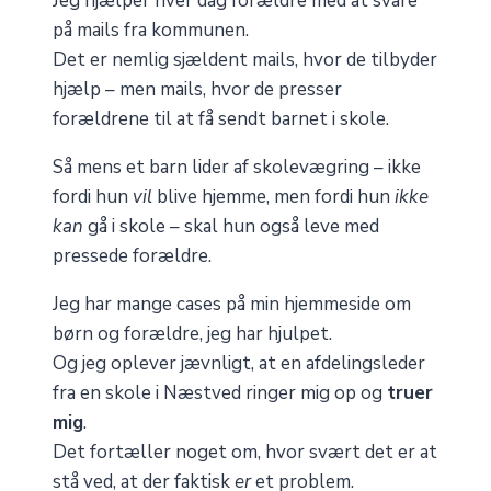
Jeg hjælper hver dag forældre med at svare
på mails fra kommunen.
Det er nemlig sjældent mails, hvor de tilbyder
hjælp – men mails, hvor de presser
forældrene til at få sendt barnet i skole.
Så mens et barn lider af skolevægring – ikke
fordi hun
vil
blive hjemme, men fordi hun
ikke
kan
gå i skole – skal hun også leve med
pressede forældre.
Jeg har mange cases på min hjemmeside om
børn og forældre, jeg har hjulpet.
Og jeg oplever jævnligt, at en afdelingsleder
fra en skole i Næstved ringer mig op og
truer
mig
.
Det fortæller noget om, hvor svært det er at
stå ved, at der faktisk
er
et problem.