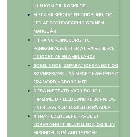
HUN KOM TIL ROSKILDE
M FRA SILKEBORG ER ORDBLIND, OG
LED AF SKOLEVÆGRING GENNEM
MANGE ÅR.
T FRA VORDINGBORG FIK
PANIKANFALD, EFTER AT VÆRE BLEVET
TRIGGET AF EN AMBULANCE
SORG, CHOK, SEPARATIONSANGST OG
SØVNBESVÆR – SÅ MEGET KÆMPEDE C
FRA VORDINGBORG MED
S FRA NÆSTVED VAR UROLIG I
TIMERNE, DRILLEDE ANDRE BØRN, OG
HVER DAG KOM BESKEDER PÅ AULA.
N FRA HEDEHUSENE HAVDE ET
FORVRÆNGET SELVBILLEDE, OG BLEV
MISUNDELIG PÅ ANDRE PIGER