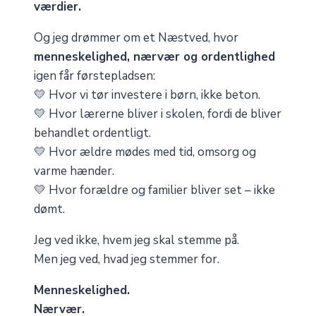
værdier.
Og jeg drømmer om et Næstved, hvor
menneskelighed, nærvær og ordentlighed
igen får førstepladsen:
💛 Hvor vi tør investere i børn, ikke beton.
💛 Hvor lærerne bliver i skolen, fordi de bliver
behandlet ordentligt.
💛 Hvor ældre mødes med tid, omsorg og
varme hænder.
💛 Hvor forældre og familier bliver set – ikke
dømt.
Jeg ved ikke, hvem jeg skal stemme på.
Men jeg ved, hvad jeg stemmer for.
Menneskelighed.
Nærvær.