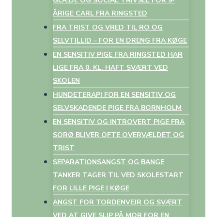
GLÆDE OG SOCIAL TRIVSEL FOR 9-
ÅRIGE CARL FRA RINGSTED
FRA TRIST OG VRED TIL RO OG
SELVTILLID – FOR EN DRENG FRA KØGE
EN SENSITIV PIGE FRA RINGSTED HAR
LIGE FRA 0. KL. HAFT SVÆRT VED
SKOLEN
HUNDETERAPI FOR EN SENSITIV OG
SELVSKADENDE PIGE FRA BORNHOLM
EN SENSITIV OG INTROVERT PIGE FRA
SORØ BLIVER OFTE OVERVÆLDET OG
TRIST
SEPARATIONSANGST OG BANGE
TANKER TAGER TIL VED SKOLESTART
FOR LILLE PIGE I KØGE
ANGST FOR TORDENVEJR OG SVÆRT
VED AT GIVE SLIP PÅ MOR FOR EN