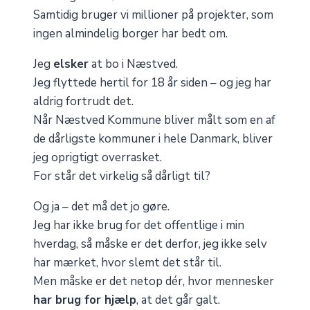
Samtidig bruger vi millioner på projekter, som
ingen almindelig borger har bedt om.
Jeg
elsker
at bo i Næstved.
Jeg flyttede hertil for 18 år siden – og jeg har
aldrig fortrudt det.
Når Næstved Kommune bliver målt som en af
de dårligste kommuner i hele Danmark, bliver
jeg oprigtigt overrasket.
For står det virkelig så dårligt til?
Og ja – det må det jo gøre.
Jeg har ikke brug for det offentlige i min
hverdag, så måske er det derfor, jeg ikke selv
har mærket, hvor slemt det står til.
Men måske er det netop dér, hvor mennesker
har brug for hjælp
, at det går galt.