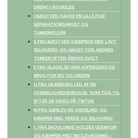
DRENG I ROSKILDE
I NÆSTVED HAVDE EN LILLE PIGE
SEPARATIONSANGST OG
TANKEMYLDER
S FRA NÆSTVED KÆMPEDE MED LAVT
SELVVÆRD, OG ANGST FOR ANDRES
TANKER EFTER ÅREVIS SVIGT
E FRA SLAGELSE HAR ASPERGERS OG
BRUG FOR RO OG ORDEN
H FRA SILKEBORG LED AF EN
UVIRKELIGHEDSFØLELSE, SOM TOG TIL
EFTER EN VIDEO PÅ TIKTOK
M FRA GØRLEV ER ORDBLIND, OG
KÆMPER MED VREDE OG SELVVÆRD
C FRA SKOVLUNDE HOLDES UDENFOR
OG KÆMPER MED SKOLEVÆGRING –