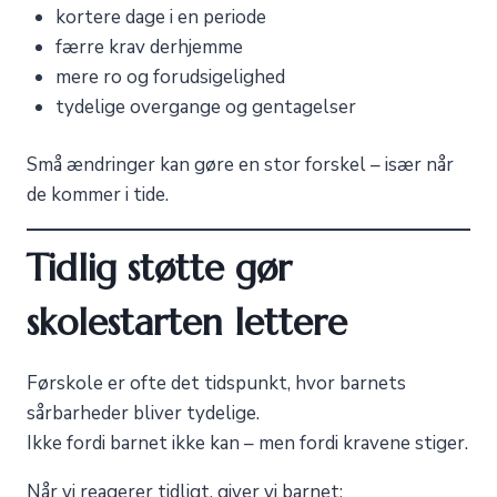
kortere dage i en periode
færre krav derhjemme
mere ro og forudsigelighed
tydelige overgange og gentagelser
Små ændringer kan gøre en stor forskel – især når
de kommer i tide.
Tidlig støtte gør
skolestarten lettere
Førskole er ofte det tidspunkt, hvor barnets
sårbarheder bliver tydelige.
Ikke fordi barnet ikke kan – men fordi kravene stiger.
Når vi reagerer tidligt, giver vi barnet: