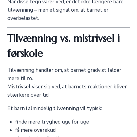
Når disse tegn varer ved, er det ikke længere bare
tilvænning – men et signal om, at barnet er
overbelastet.
Tilvænning vs. mistrivsel i
førskole
Tilvænning handler om, at barnet gradvist falder
mere til ro.
Mistrivsel viser sig ved, at barnets reaktioner bliver
stærkere over tid.
Et barn i almindelig tilvænning vil typisk:
finde mere tryghed uge for uge
få mere overskud