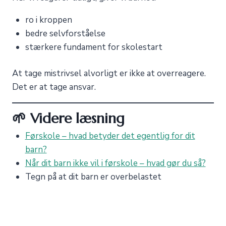
ro i kroppen
bedre selvforståelse
stærkere fundament for skolestart
At tage mistrivsel alvorligt er ikke at overreagere.
Det er at tage ansvar.
🌱 Videre læsning
Førskole – hvad betyder det egentlig for dit
barn?
Når dit barn ikke vil i førskole – hvad gør du så?
Tegn på at dit barn er overbelastet