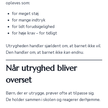
opleves som:
for meget støj
for mange indtryk
for lidt forudsigelighed
for høje krav – for tidligt
Utrygheden handler sjældent om, at barnet ikke
vil
.
Den handler om, at barnet ikke
kan endnu
.
Når utryghed bliver
overset
Børn, der er utrygge, prøver ofte at tilpasse sig.
De holder sammen i skolen og reagerer derhjemme.