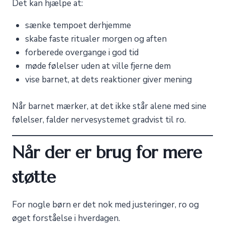
Det kan hjælpe at:
sænke tempoet derhjemme
skabe faste ritualer morgen og aften
forberede overgange i god tid
møde følelser uden at ville fjerne dem
vise barnet, at dets reaktioner giver mening
Når barnet mærker, at det ikke står alene med sine
følelser, falder nervesystemet gradvist til ro.
Når der er brug for mere
støtte
For nogle børn er det nok med justeringer, ro og
øget forståelse i hverdagen.