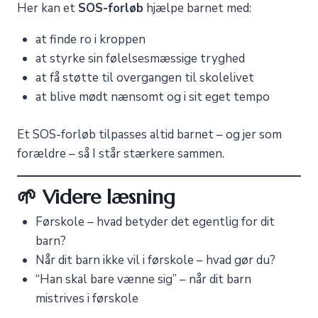
Her kan et
SOS-forløb
hjælpe barnet med:
at finde ro i kroppen
at styrke sin følelsesmæssige tryghed
at få støtte til overgangen til skolelivet
at blive mødt nænsomt og i sit eget tempo
Et SOS-forløb tilpasses altid barnet – og jer som
forældre – så I står stærkere sammen.
🌱 Videre læsning
Førskole – hvad betyder det egentlig for dit
barn?
Når dit barn ikke vil i førskole – hvad gør du?
“Han skal bare vænne sig” – når dit barn
mistrives i førskole