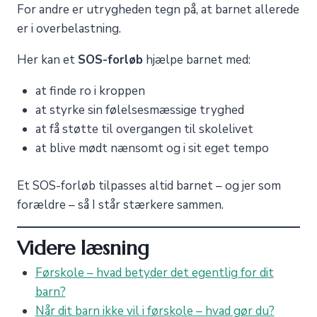
For andre er utrygheden tegn på, at barnet allerede
er i overbelastning.
Her kan et
SOS-forløb
hjælpe barnet med:
at finde ro i kroppen
at styrke sin følelsesmæssige tryghed
at få støtte til overgangen til skolelivet
at blive mødt nænsomt og i sit eget tempo
Et SOS-forløb tilpasses altid barnet – og jer som
forældre – så I står stærkere sammen.
Videre læsning
Førskole – hvad betyder det egentlig for dit
barn?
Når dit barn ikke vil i førskole – hvad gør du?