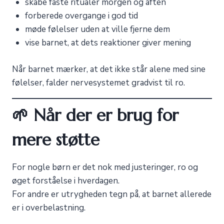
skabe faste ritualer morgen og aften
forberede overgange i god tid
møde følelser uden at ville fjerne dem
vise barnet, at dets reaktioner giver mening
Når barnet mærker, at det ikke står alene med sine
følelser, falder nervesystemet gradvist til ro.
🌱 Når der er brug for
mere støtte
For nogle børn er det nok med justeringer, ro og
øget forståelse i hverdagen.
For andre er utrygheden tegn på, at barnet allerede
er i overbelastning.