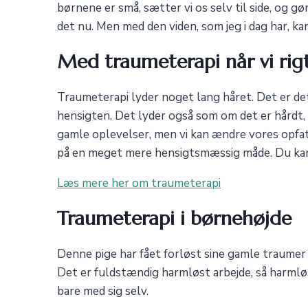
børnene er små, sætter vi os selv til side, og gø
det nu. Men med den viden, som jeg i dag har, kan 
Med traumeterapi når vi rigt
Traumeterapi lyder noget lang håret. Det er de
hensigten. Det lyder også som om det er hårdt, 
gamle oplevelser, men vi kan ændre vores opfat
på en meget mere hensigtsmæssig måde. Du kan gå 
Læs mere her om traumeterapi
Traumeterapi i børnehøjde
Denne pige har fået forløst sine gamle traumer
Det er fuldstændig harmløst arbejde, så harml
bare med sig selv.