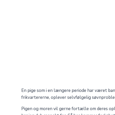
En pige som i en længere periode har været ban
frikvartererne, oplever selvfølgelig søvnprobl
Pigen og moren vil gerne fortælle om deres opl