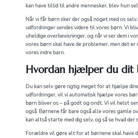
kan have tillid til andre mennesker, blev hun sel
Når vi får børn sker der også noget med os selv.
udfordringer sendes videre til vores børn. Vi 
uheldige overbevisninger, og når vi ser dem i vor
vores børn skal have de problemer, men det er o
vores indre barn.
Hvordan hjælper du dit 
Du kan selv gøre rigtig meget for at hjælpe dine
udfordringer, vil vi automatisk hjælpe vores børn
børn bliver os – på godt og ondt. Vi vil helst se
også. Børnene får bare også alle vores gamle o
kan altså starte med dig selv, og så se hvad der 
Forældre vil gøre alt for at børnene skal have de