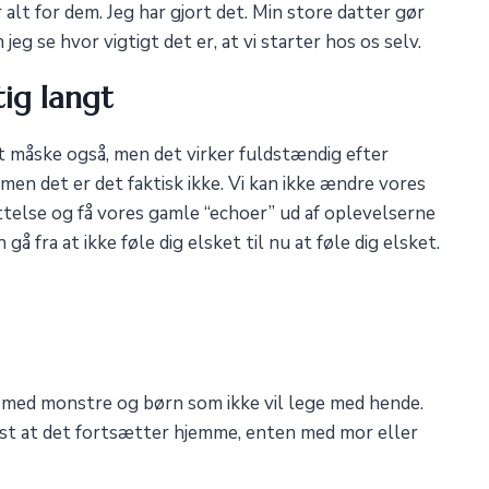
r alt for dem. Jeg har gjort det. Min store datter gør
jeg se hvor vigtigt det er, at vi starter hos os selv.
ig langt
t måske også, men det virker fuldstændig efter
men det er det faktisk ikke. Vi kan ikke ændre vores
telse og få vores gamle “echoer” ud af oplevelserne
fra at ikke føle dig elsket til nu at føle dig elsket.
 med monstre og børn som ikke vil lege med hende.
øst at det fortsætter hjemme, enten med mor eller