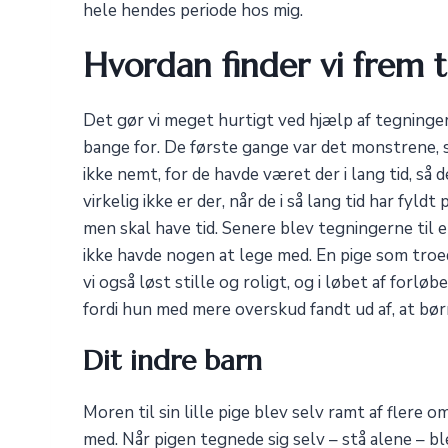
hele hendes periode hos mig.
Hvordan finder vi frem 
Det gør vi meget hurtigt ved hjælp af tegninge
bange for. De første gange var det monstrene, s
ikke nemt, for de havde været der i lang tid, så 
virkelig ikke er der, når de i så lang tid har fyl
men skal have tid. Senere blev tegningerne til e
ikke havde nogen at lege med. En pige som troede
vi også løst stille og roligt, og i løbet af forl
fordi hun med mere overskud fandt ud af, at bør
Dit indre barn
Moren til sin lille pige blev selv ramt af fler
med. Når pigen tegnede sig selv – stå alene – bl