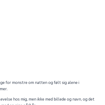
ge for monstre om natten og følt sig alene i
emer.
evelse hos mig, men ikke med billede og navn, og det