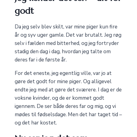
godt
Da jeg selv blev skilt, var mine piger kun fire
år og syv uger gamle. Det var brutalt. Jeg røg
selv i fælden med bitterhed, og jeg fortryder
stadig den dag i dag, hvordan jeg talte om
deres far i de første år.
For det eneste, jeg egentlig ville, var jo at
gøre det godt for mine piger. Og alligevel
endte jeg med at gøre det sværere. I dag er de
voksne kvinder, og de er kommet godt
igennem. De ser både deres far og mig, og vi
mødes til fødselsdage. Men det har taget tid –
og det har kostet.