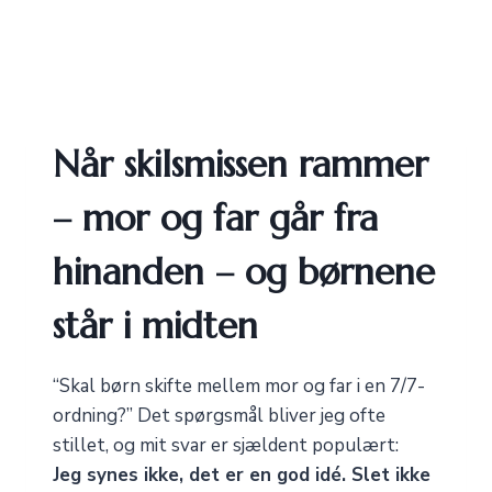
Når skilsmissen rammer
– mor og far går fra
hinanden – og børnene
står i midten
“Skal børn skifte mellem mor og far i en 7/7-
ordning?” Det spørgsmål bliver jeg ofte
stillet, og mit svar er sjældent populært:
Jeg synes ikke, det er en god idé. Slet ikke