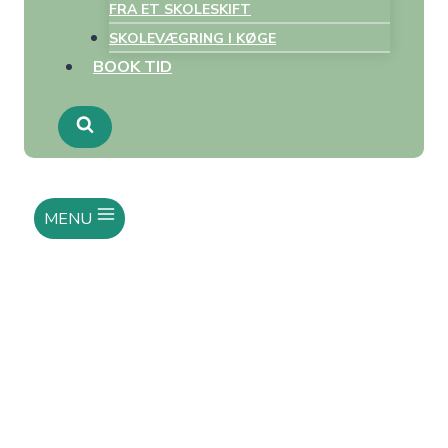
FRA ET SKOLESKIFT
SKOLEVÆGRING I KØGE
BOOK TID
MENU
Når skilsmissen rammer
børnene