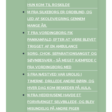
HUN KOM TIL ROSKILDE
M FRA SILKEBORG ER ORDBLIND, OG
LED AF SKOLEVÆGRING GENNEM
MANGE ÅR.
T FRA VORDINGBORG FIK
PANIKANFALD, EFTER AT VÆRE BLEVET
TRIGGET AF EN AMBULANCE
SORG, CHOK, SEPARATIONSANGST OG
SØVNBESVÆR – SÅ MEGET KÆMPEDE C
FRA VORDINGBORG MED
S FRA NÆSTVED VAR UROLIG I
TIMERNE, DRILLEDE ANDRE BØRN, OG
HVER DAG KOM BESKEDER PÅ AULA.
N FRA HEDEHUSENE HAVDE ET
FORVRÆNGET SELVBILLEDE, OG BLEV
MISUNDELIG PÅ ANDRE PIGER