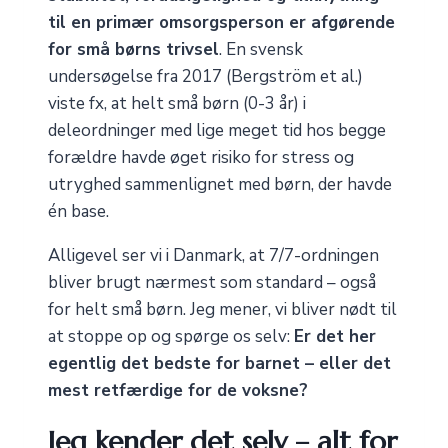
til en primær omsorgsperson er afgørende
for små børns trivsel
. En svensk
undersøgelse fra 2017 (Bergström et al.)
viste fx, at helt små børn (0-3 år) i
deleordninger med lige meget tid hos begge
forældre havde øget risiko for stress og
utryghed sammenlignet med børn, der havde
én base.
Alligevel ser vi i Danmark, at 7/7-ordningen
bliver brugt nærmest som standard – også
for helt små børn. Jeg mener, vi bliver nødt til
at stoppe op og spørge os selv:
Er det her
egentlig det bedste for barnet – eller det
mest retfærdige for de voksne?
Jeg kender det selv – alt for