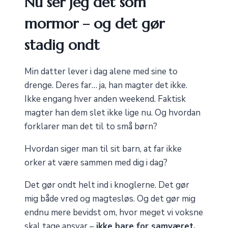
Nu ser jeg det som
mormor – og det gør
stadig ondt
Min datter lever i dag alene med sine to
drenge. Deres far… ja, han magter det ikke.
Ikke engang hver anden weekend. Faktisk
magter han dem slet ikke lige nu. Og hvordan
forklarer man det til to små børn?
Hvordan siger man til sit barn, at far ikke
orker at være sammen med dig i dag?
Det gør ondt helt ind i knoglerne. Det gør
mig både vred og magtesløs. Og det gør mig
endnu mere bevidst om, hvor meget vi voksne
skal tage ansvar –
ikke bare for samværet,