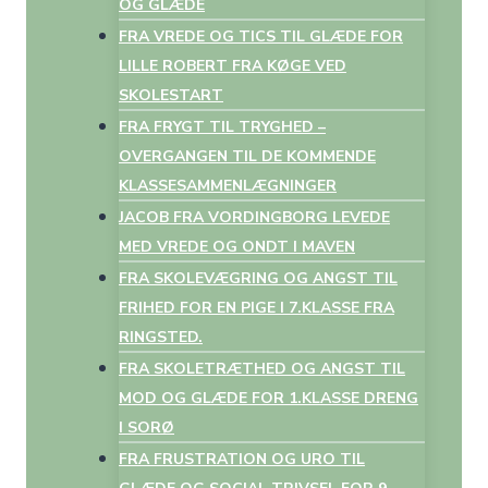
OG GLÆDE
FRA VREDE OG TICS TIL GLÆDE FOR
LILLE ROBERT FRA KØGE VED
SKOLESTART
FRA FRYGT TIL TRYGHED –
OVERGANGEN TIL DE KOMMENDE
KLASSESAMMENLÆGNINGER
JACOB FRA VORDINGBORG LEVEDE
MED VREDE OG ONDT I MAVEN
FRA SKOLEVÆGRING OG ANGST TIL
FRIHED FOR EN PIGE I 7.KLASSE FRA
RINGSTED.
FRA SKOLETRÆTHED OG ANGST TIL
MOD OG GLÆDE FOR 1.KLASSE DRENG
I SORØ
FRA FRUSTRATION OG URO TIL