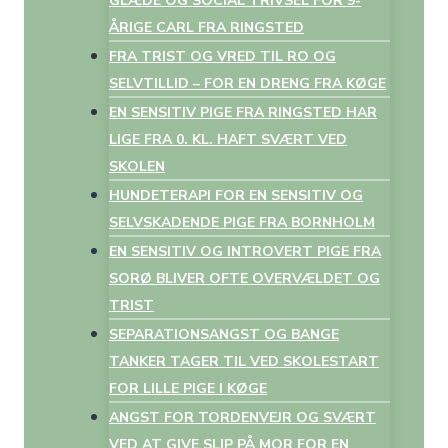
GLÆDE OG SOCIAL TRIVSEL FOR 9-
ÅRIGE CARL FRA RINGSTED
FRA TRIST OG VRED TIL RO OG
SELVTILLID – FOR EN DRENG FRA KØGE
EN SENSITIV PIGE FRA RINGSTED HAR
LIGE FRA 0. KL. HAFT SVÆRT VED
SKOLEN
HUNDETERAPI FOR EN SENSITIV OG
SELVSKADENDE PIGE FRA BORNHOLM
EN SENSITIV OG INTROVERT PIGE FRA
SORØ BLIVER OFTE OVERVÆLDET OG
TRIST
SEPARATIONSANGST OG BANGE
TANKER TAGER TIL VED SKOLESTART
FOR LILLE PIGE I KØGE
ANGST FOR TORDENVEJR OG SVÆRT
VED AT GIVE SLIP PÅ MOR FOR EN