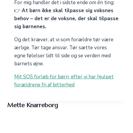
For mig handler det i sidste ende om én ting:
👉
At børn ikke skal tilpasse sig voksnes
behov – det er de voksne, der skal tilpasse
sig børnenes.
Og det kræver, at vi som forældre tør være
ærlige. Tør tage ansvar. Tør sætte vores
egne følelser lidt til side og se verden med
barnets øjne.
Mit SOS forløb for børn, efter vi har hjulpet
forældrene fri af bitterhed
Mette Knarreborg