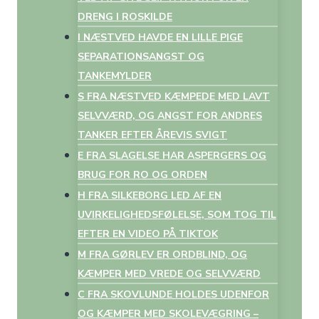
DRENG I ROSKILDE
I NÆSTVED HAVDE EN LILLE PIGE
SEPARATIONSANGST OG
TANKEMYLDER
S FRA NÆSTVED KÆMPEDE MED LAVT
SELVVÆRD, OG ANGST FOR ANDRES
TANKER EFTER ÅREVIS SVIGT
E FRA SLAGELSE HAR ASPERGERS OG
BRUG FOR RO OG ORDEN
H FRA SILKEBORG LED AF EN
UVIRKELIGHEDSFØLELSE, SOM TOG TIL
EFTER EN VIDEO PÅ TIKTOK
M FRA GØRLEV ER ORDBLIND, OG
KÆMPER MED VREDE OG SELVVÆRD
C FRA SKOVLUNDE HOLDES UDENFOR
OG KÆMPER MED SKOLEVÆGRING –