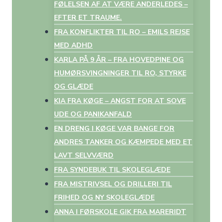
FØLELSEN AF AT VÆRE ANDERLEDES –
EFTER ET TRAUME.
FRA KONFLIKTER TIL RO – EMILS REJSE
MED ADHD
KARLA PÅ 9 ÅR – FRA HOVEDPINE OG
HUMØRSVINGNINGER TIL RO, STYRKE
OG GLÆDE
KIA FRA KØGE – ANGST FOR AT SOVE
UDE OG PANIKANFALD
EN DRENG I KØGE VAR BANGE FOR
ANDRES TANKER OG KÆMPEDE MED ET
LAVT SELVVÆRD
FRA SYNDEBUK TIL SKOLEGLÆDE
FRA MISTRIVSEL OG DRILLERI TIL
FRIHED OG NY SKOLEGLÆDE
ANNA I FØRSKOLE GIK FRA MARERIDT