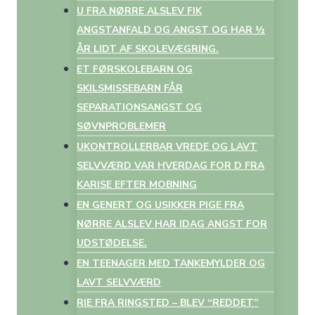
U FRA NØRRE ALSLEV FIK
ANGSTANFALD OG ANGST OG HAR ½
ÅR LIDT AF SKOLEVÆGRING.
ET FØRSKOLEBARN OG
SKILSMISSEBARN FÅR
SEPARATIONSANGST OG
SØVNPROBLEMER
UKONTROLLERBAR VREDE OG LAVT
SELVVÆRD VAR HVERDAG FOR D FRA
KARISE EFTER MOBNING
EN GENERT OG USIKKER PIGE FRA
NØRRE ALSLEV HAR IDAG ANGST FOR
UDSTØDELSE.
EN TEENAGER MED TANKEMYLDER OG
LAVT SELVVÆRD
RIE FRA RINGSTED – BLEV “REDDET”