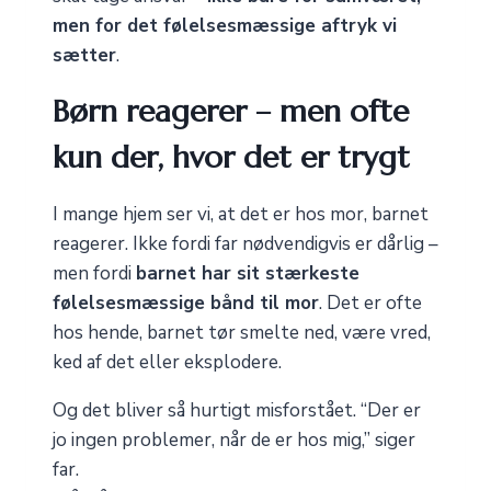
men for det følelsesmæssige aftryk vi
sætter
.
Børn reagerer – men ofte
kun der, hvor det er trygt
I mange hjem ser vi, at det er hos mor, barnet
reagerer. Ikke fordi far nødvendigvis er dårlig –
men fordi
barnet har sit stærkeste
følelsesmæssige bånd til mor
. Det er ofte
hos hende, barnet tør smelte ned, være vred,
ked af det eller eksplodere.
Og det bliver så hurtigt misforstået. “Der er
jo ingen problemer, når de er hos mig,” siger
far.