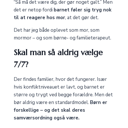
“Så må det være dig, der gør noget galt.” Men
det er netop fordi
barnet føler sig tryg nok
til at reagere hos mor
, at det gør det.
Det har jeg både oplevet som mor, som
mormor – og som børne- og familieterapeut.
Skal man så aldrig vælge
7/7?
Der findes familier, hvor det fungerer. Især
hvis konfliktniveauet er lavt, og barnet er
større og trygt ved begge forældre. Men det
bør aldrig være en standardmodel.
Børn er
forskellige – og det skal deres
samværsordning også være.